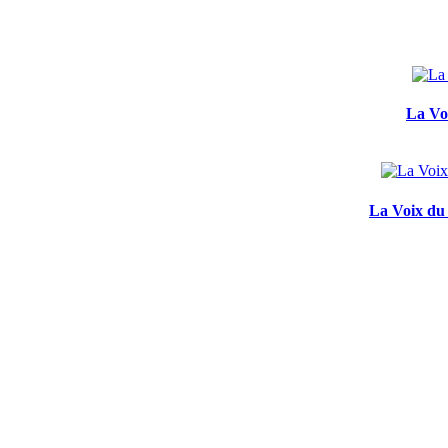
La Voi
La Voix du 