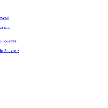
ouvenir
 du Souvenir