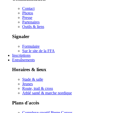
Contact
Photos
Presse
Partenaires
Outils & liens
Signaler
Formulaire
Sur le site de la FFA
Inscriptions
Entraînements
Horaires & lieux
Stade & salle
Jeunes
Route, trail & cross
Athlé santé & marche nordique
Plans d'accès
Complexe sportif Pierre Carous