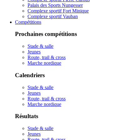
Palais des Sports Nungesser
Complexe sportif Fort Minique
Complexe sportif Vauban
Compétitions
Prochaines compétitions
Stade & salle
Jeunes
Route, trail & cross
Marche nordique
Calendriers
Stade & salle
Jeunes
Route, trail & cross
Marche nordique
Résultats
Stade & salle
Jeunes
Route, trail & cross