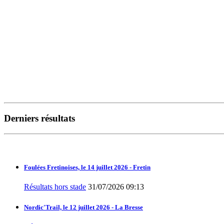
Derniers résultats
Foulées Fretinoises, le 14 juillet 2026 - Fretin
Résultats hors stade
31/07/2026 09:13
Nordic'Trail, le 12 juillet 2026 - La Bresse