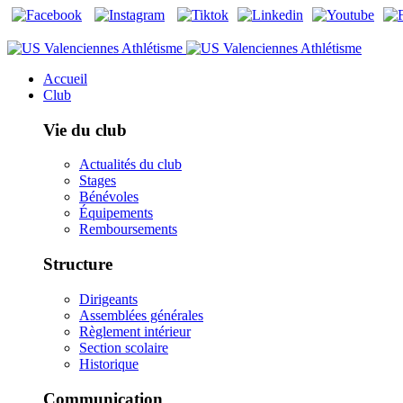
Accueil
Club
Vie du club
Actualités du club
Stages
Bénévoles
Équipements
Remboursements
Structure
Dirigeants
Assemblées générales
Règlement intérieur
Section scolaire
Historique
Communication