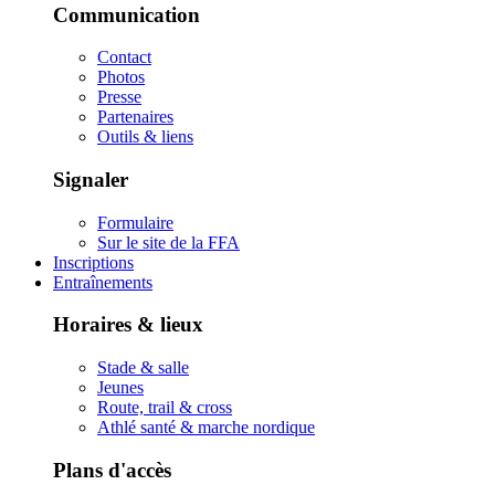
Communication
Contact
Photos
Presse
Partenaires
Outils & liens
Signaler
Formulaire
Sur le site de la FFA
Inscriptions
Entraînements
Horaires & lieux
Stade & salle
Jeunes
Route, trail & cross
Athlé santé & marche nordique
Plans d'accès