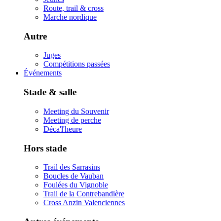
Route, trail & cross
Marche nordique
Autre
Juges
Compétitions passées
Événements
Stade & salle
Meeting du Souvenir
Meeting de perche
Déca'l'heure
Hors stade
Trail des Sarrasins
Boucles de Vauban
Foulées du Vignoble
Trail de la Contrebandière
Cross Anzin Valenciennes