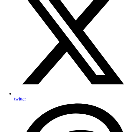
twitter