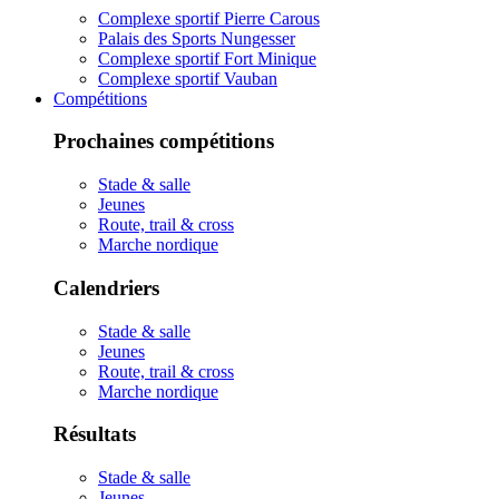
Complexe sportif Pierre Carous
Palais des Sports Nungesser
Complexe sportif Fort Minique
Complexe sportif Vauban
Compétitions
Prochaines compétitions
Stade & salle
Jeunes
Route, trail & cross
Marche nordique
Calendriers
Stade & salle
Jeunes
Route, trail & cross
Marche nordique
Résultats
Stade & salle
Jeunes