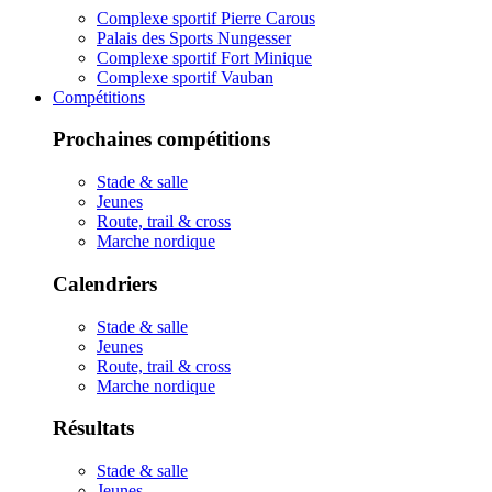
Complexe sportif Pierre Carous
Palais des Sports Nungesser
Complexe sportif Fort Minique
Complexe sportif Vauban
Compétitions
Prochaines compétitions
Stade & salle
Jeunes
Route, trail & cross
Marche nordique
Calendriers
Stade & salle
Jeunes
Route, trail & cross
Marche nordique
Résultats
Stade & salle
Jeunes