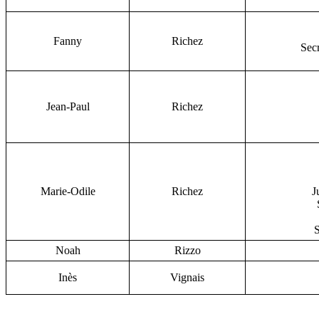
Fanny
Richez
Secr
Jean-Paul
Richez
Marie-Odile
Richez
J
S
Noah
Rizzo
Inès
Vignais