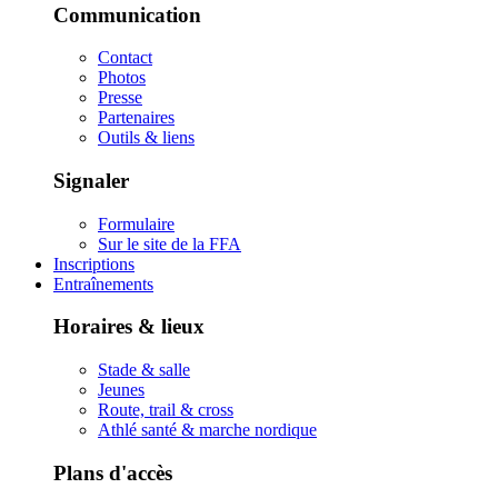
Communication
Contact
Photos
Presse
Partenaires
Outils & liens
Signaler
Formulaire
Sur le site de la FFA
Inscriptions
Entraînements
Horaires & lieux
Stade & salle
Jeunes
Route, trail & cross
Athlé santé & marche nordique
Plans d'accès