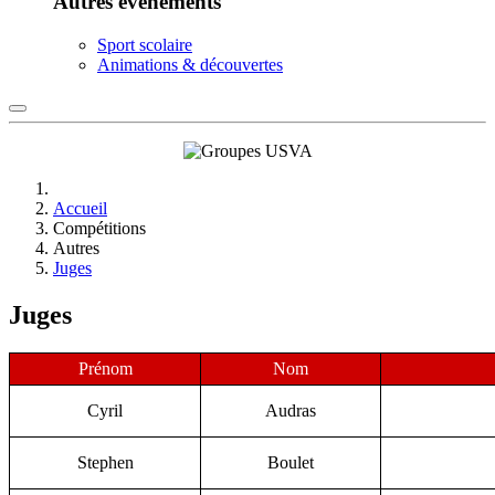
Autres événements
Sport scolaire
Animations & découvertes
Accueil
Compétitions
Autres
Juges
Juges
Prénom
Nom
Cyril
Audras
Stephen
Boulet