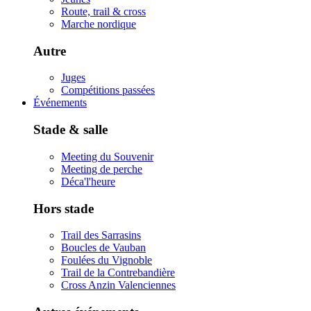
Route, trail & cross
Marche nordique
Autre
Juges
Compétitions passées
Événements
Stade & salle
Meeting du Souvenir
Meeting de perche
Déca'l'heure
Hors stade
Trail des Sarrasins
Boucles de Vauban
Foulées du Vignoble
Trail de la Contrebandière
Cross Anzin Valenciennes