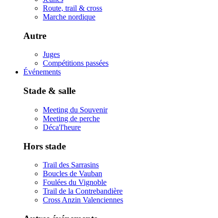
Route, trail & cross
Marche nordique
Autre
Juges
Compétitions passées
Événements
Stade & salle
Meeting du Souvenir
Meeting de perche
Déca'l'heure
Hors stade
Trail des Sarrasins
Boucles de Vauban
Foulées du Vignoble
Trail de la Contrebandière
Cross Anzin Valenciennes