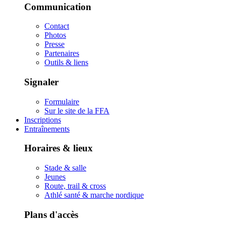
Communication
Contact
Photos
Presse
Partenaires
Outils & liens
Signaler
Formulaire
Sur le site de la FFA
Inscriptions
Entraînements
Horaires & lieux
Stade & salle
Jeunes
Route, trail & cross
Athlé santé & marche nordique
Plans d'accès