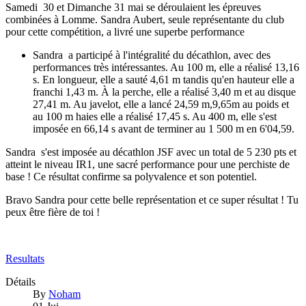
Samedi 30 et Dimanche 31 mai se déroulaient les épreuves
combinées à Lomme. Sandra Aubert, seule représentante du club
pour cette compétition, a livré une superbe performance
Sandra a participé à l'intégralité du décathlon, avec des
performances très intéressantes. Au 100 m, elle a réalisé 13,16
s. En longueur, elle a sauté 4,61 m tandis qu'en hauteur elle a
franchi 1,43 m. À la perche, elle a réalisé 3,40 m et au disque
27,41 m. Au javelot, elle a lancé 24,59 m,9,65m au poids et
au 100 m haies elle a réalisé 17,45 s. Au 400 m, elle s'est
imposée en 66,14 s avant de terminer au 1 500 m en 6'04,59.
Sandra s'est imposée au décathlon JSF avec un total de 5 230 pts et
atteint le niveau IR1, une sacré performance pour une perchiste de
base ! Ce résultat confirme sa polyvalence et son potentiel.
Bravo Sandra pour cette belle représentation et ce super résultat ! Tu
peux être fière de toi !
Resultats
Détails
By
Noham