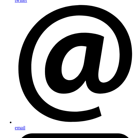
twitter
email