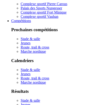
Complexe sportif Pierre Carous
Palais des Sports Nungesser
Complexe sportif Fort Minique
Complexe sportif Vauban
Compétitions
Prochaines compétitions
Stade & salle
Jeunes
Route, trail & cross
Marche nordique
Calendriers
Stade & salle
Jeunes
Route, trail & cross
Marche nordique
Résultats
Stade & salle
Jeunes