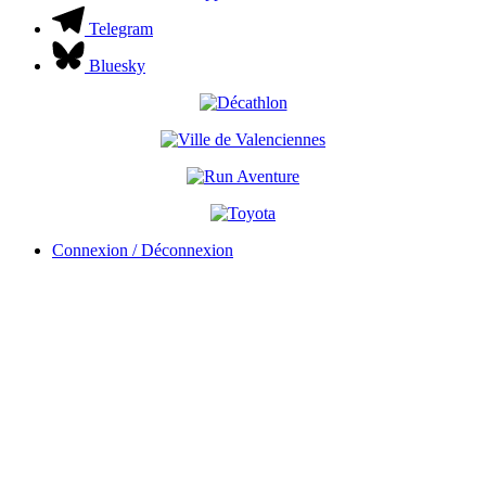
Telegram
Bluesky
Connexion / Déconnexion