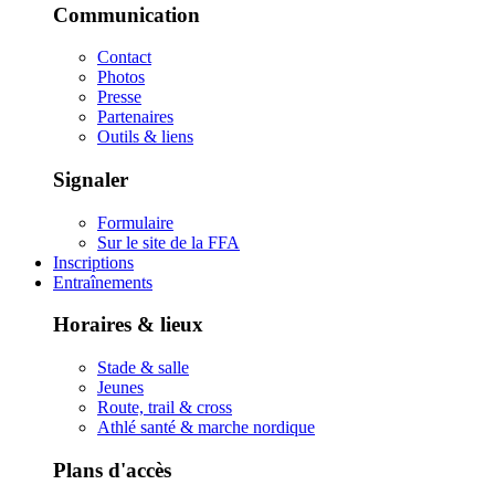
Communication
Contact
Photos
Presse
Partenaires
Outils & liens
Signaler
Formulaire
Sur le site de la FFA
Inscriptions
Entraînements
Horaires & lieux
Stade & salle
Jeunes
Route, trail & cross
Athlé santé & marche nordique
Plans d'accès