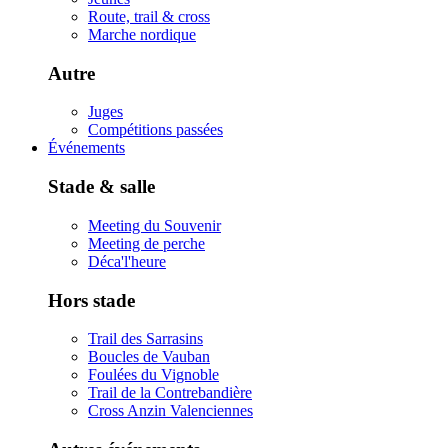
Route, trail & cross
Marche nordique
Autre
Juges
Compétitions passées
Événements
Stade & salle
Meeting du Souvenir
Meeting de perche
Déca'l'heure
Hors stade
Trail des Sarrasins
Boucles de Vauban
Foulées du Vignoble
Trail de la Contrebandière
Cross Anzin Valenciennes