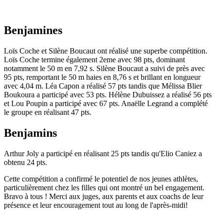
Benjamines
Loïs Coche et Silène Boucaut ont réalisé une superbe compétition.
Loïs Coche termine également 2eme avec 98 pts, dominant
notamment le 50 m en 7,92 s. Silène Boucaut a suivi de près avec
95 pts, remportant le 50 m haies en 8,76 s et brillant en longueur
avec 4,04 m. Léa Capon a réalisé 57 pts tandis que Mélissa Blier
Boukoura a participé avec 53 pts. Hélène Dubuissez a réalisé 56 pts
et Lou Poupin a participé avec 67 pts. Anaëlle Legrand a complété
le groupe en réalisant 47 pts.
Benjamins
Arthur Joly a participé en réalisant 25 pts tandis qu'Elio Caniez a
obtenu 24 pts.
Cette compétition a confirmé le potentiel de nos jeunes athlètes,
particulièrement chez les filles qui ont montré un bel engagement.
Bravo à tous ! Merci aux juges, aux parents et aux coachs de leur
présence et leur encouragement tout au long de l'après-midi!