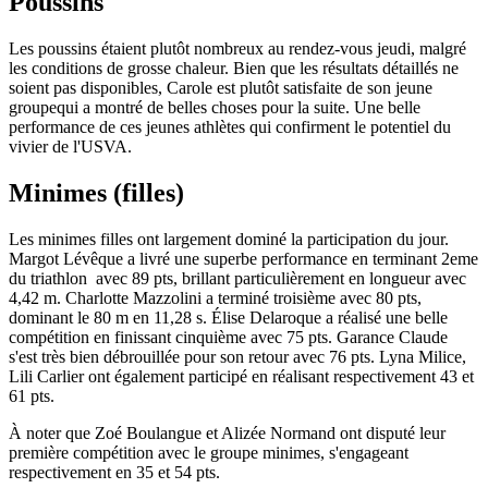
Poussins
Les poussins étaient plutôt nombreux au rendez-vous jeudi, malgré
les conditions de grosse chaleur. Bien que les résultats détaillés ne
soient pas disponibles, Carole est plutôt satisfaite de son jeune
groupequi a montré de belles choses pour la suite. Une belle
performance de ces jeunes athlètes qui confirment le potentiel du
vivier de l'USVA.
Minimes (filles)
Les minimes filles ont largement dominé la participation du jour.
Margot Lévêque a livré une superbe performance en terminant 2eme
du triathlon avec 89 pts, brillant particulièrement en longueur avec
4,42 m. Charlotte Mazzolini a terminé troisième avec 80 pts,
dominant le 80 m en 11,28 s. Élise Delaroque a réalisé une belle
compétition en finissant cinquième avec 75 pts. Garance Claude
s'est très bien débrouillée pour son retour avec 76 pts. Lyna Milice,
Lili Carlier ont également participé en réalisant respectivement 43 et
61 pts.
À noter que Zoé Boulangue et Alizée Normand ont disputé leur
première compétition avec le groupe minimes, s'engageant
respectivement en 35 et 54 pts.