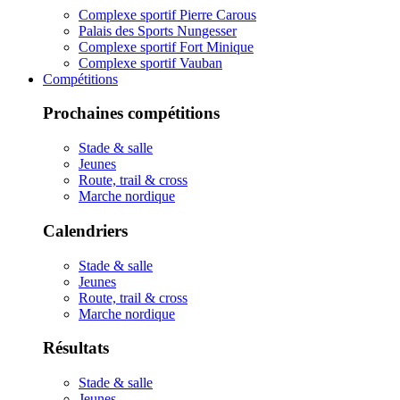
Complexe sportif Pierre Carous
Palais des Sports Nungesser
Complexe sportif Fort Minique
Complexe sportif Vauban
Compétitions
Prochaines compétitions
Stade & salle
Jeunes
Route, trail & cross
Marche nordique
Calendriers
Stade & salle
Jeunes
Route, trail & cross
Marche nordique
Résultats
Stade & salle
Jeunes