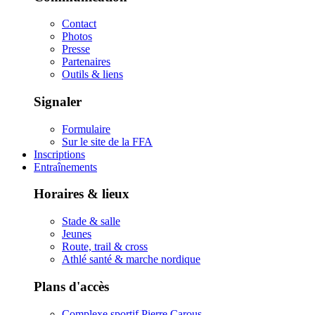
Contact
Photos
Presse
Partenaires
Outils & liens
Signaler
Formulaire
Sur le site de la FFA
Inscriptions
Entraînements
Horaires & lieux
Stade & salle
Jeunes
Route, trail & cross
Athlé santé & marche nordique
Plans d'accès
Complexe sportif Pierre Carous