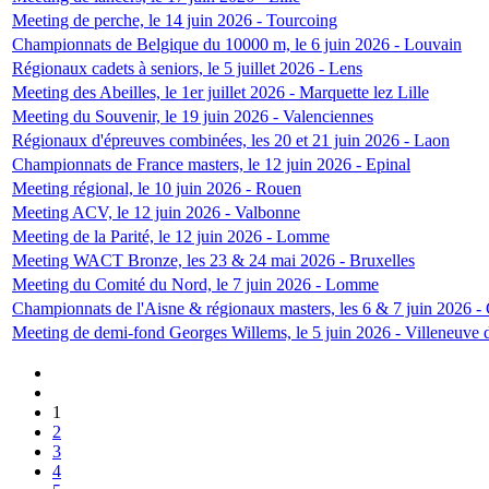
Meeting de perche, le 14 juin 2026 - Tourcoing
Championnats de Belgique du 10000 m, le 6 juin 2026 - Louvain
Régionaux cadets à seniors, le 5 juillet 2026 - Lens
Meeting des Abeilles, le 1er juillet 2026 - Marquette lez Lille
Meeting du Souvenir, le 19 juin 2026 - Valenciennes
Régionaux d'épreuves combinées, les 20 et 21 juin 2026 - Laon
Championnats de France masters, le 12 juin 2026 - Epinal
Meeting régional, le 10 juin 2026 - Rouen
Meeting ACV, le 12 juin 2026 - Valbonne
Meeting de la Parité, le 12 juin 2026 - Lomme
Meeting WACT Bronze, les 23 & 24 mai 2026 - Bruxelles
Meeting du Comité du Nord, le 7 juin 2026 - Lomme
Championnats de l'Aisne & régionaux masters, les 6 & 7 juin 2026 
Meeting de demi-fond Georges Willems, le 5 juin 2026 - Villeneuve 
1
2
3
4