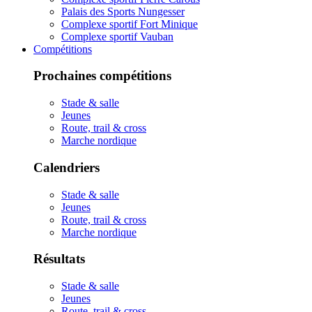
Palais des Sports Nungesser
Complexe sportif Fort Minique
Complexe sportif Vauban
Compétitions
Prochaines compétitions
Stade & salle
Jeunes
Route, trail & cross
Marche nordique
Calendriers
Stade & salle
Jeunes
Route, trail & cross
Marche nordique
Résultats
Stade & salle
Jeunes
Route, trail & cross