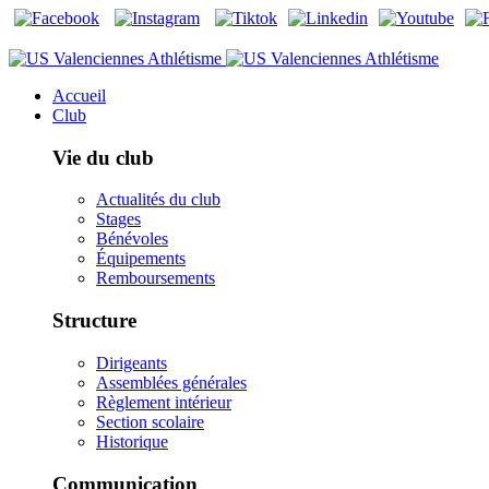
Accueil
Club
Vie du club
Actualités du club
Stages
Bénévoles
Équipements
Remboursements
Structure
Dirigeants
Assemblées générales
Règlement intérieur
Section scolaire
Historique
Communication