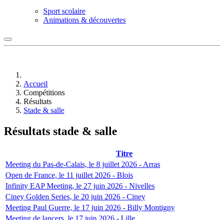
Sport scolaire
Animations & découvertes
Accueil
Compétitions
Résultats
Stade & salle
Résultats stade & salle
Titre
Meeting du Pas-de-Calais, le 8 juillet 2026 - Arras
Open de France, le 11 juillet 2026 - Blois
Infinity EAP Meeting, le 27 juin 2026 - Nivelles
Ciney Golden Series, le 20 juin 2026 - Ciney
Meeting Paul Guerre, le 17 juin 2026 - Billy Montigny
Meeting de lancers, le 17 juin 2026 - Lille