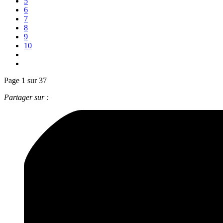
5
6
7
8
9
10
Page 1 sur 37
Partager sur :