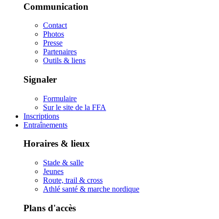
Communication
Contact
Photos
Presse
Partenaires
Outils & liens
Signaler
Formulaire
Sur le site de la FFA
Inscriptions
Entraînements
Horaires & lieux
Stade & salle
Jeunes
Route, trail & cross
Athlé santé & marche nordique
Plans d'accès