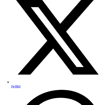
twitter