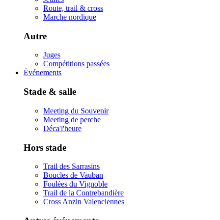
Route, trail & cross
Marche nordique
Autre
Juges
Compétitions passées
Événements
Stade & salle
Meeting du Souvenir
Meeting de perche
Déca'l'heure
Hors stade
Trail des Sarrasins
Boucles de Vauban
Foulées du Vignoble
Trail de la Contrebandière
Cross Anzin Valenciennes