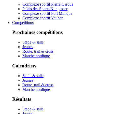
Complexe sportif Pierre Carous
Palais des Sports Nungesser
Complexe sportif Fort Minique
Complexe sportif Vauban
Compétitions
Prochaines compétitions
Stade & salle
Jeunes
Route, trail & cross
Marche nordique
Calendriers
Stade & salle
Jeunes
Route, trail & cross
Marche nordique
Résultats
Stade & salle
Jeunes