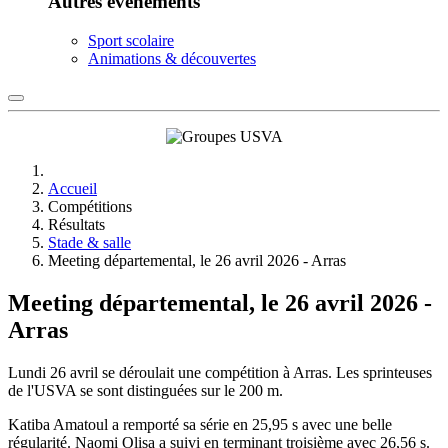
Autres événements
Sport scolaire
Animations & découvertes
Accueil
Compétitions
Résultats
Stade & salle
Meeting départemental, le 26 avril 2026 - Arras
Meeting départemental, le 26 avril 2026 -
Arras
Lundi 26 avril se déroulait une compétition à Arras. Les sprinteuses
de l'USVA se sont distinguées sur le 200 m.
Katiba Amatoul a remporté sa série en 25,95 s avec une belle
régularité. Naomi Olisa a suivi en terminant troisième avec 26,56 s.