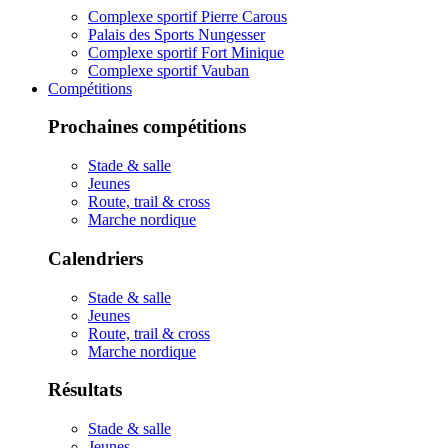
Complexe sportif Pierre Carous
Palais des Sports Nungesser
Complexe sportif Fort Minique
Complexe sportif Vauban
Compétitions
Prochaines compétitions
Stade & salle
Jeunes
Route, trail & cross
Marche nordique
Calendriers
Stade & salle
Jeunes
Route, trail & cross
Marche nordique
Résultats
Stade & salle
Jeunes