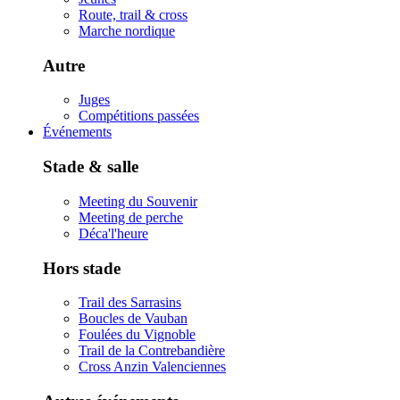
Route, trail & cross
Marche nordique
Autre
Juges
Compétitions passées
Événements
Stade & salle
Meeting du Souvenir
Meeting de perche
Déca'l'heure
Hors stade
Trail des Sarrasins
Boucles de Vauban
Foulées du Vignoble
Trail de la Contrebandière
Cross Anzin Valenciennes