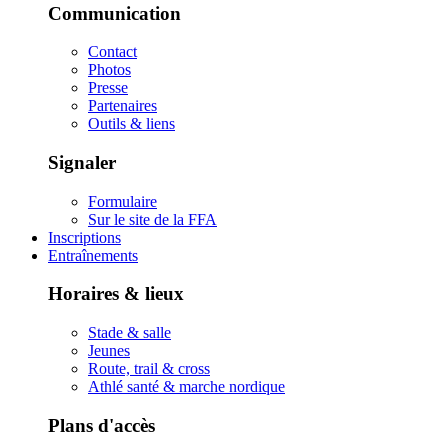
Communication
Contact
Photos
Presse
Partenaires
Outils & liens
Signaler
Formulaire
Sur le site de la FFA
Inscriptions
Entraînements
Horaires & lieux
Stade & salle
Jeunes
Route, trail & cross
Athlé santé & marche nordique
Plans d'accès