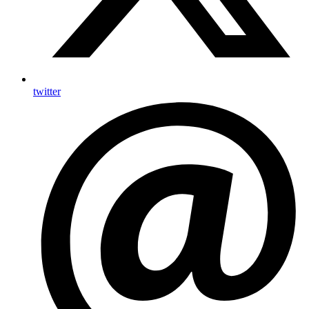
twitter