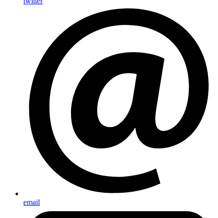
twitter
email