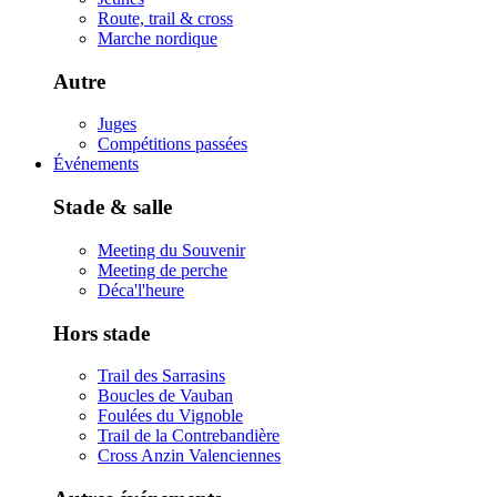
Route, trail & cross
Marche nordique
Autre
Juges
Compétitions passées
Événements
Stade & salle
Meeting du Souvenir
Meeting de perche
Déca'l'heure
Hors stade
Trail des Sarrasins
Boucles de Vauban
Foulées du Vignoble
Trail de la Contrebandière
Cross Anzin Valenciennes