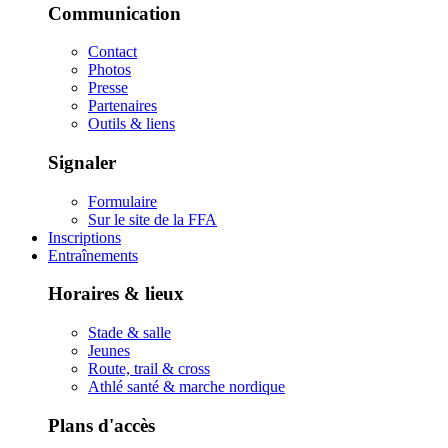
Communication
Contact
Photos
Presse
Partenaires
Outils & liens
Signaler
Formulaire
Sur le site de la FFA
Inscriptions
Entraînements
Horaires & lieux
Stade & salle
Jeunes
Route, trail & cross
Athlé santé & marche nordique
Plans d'accès