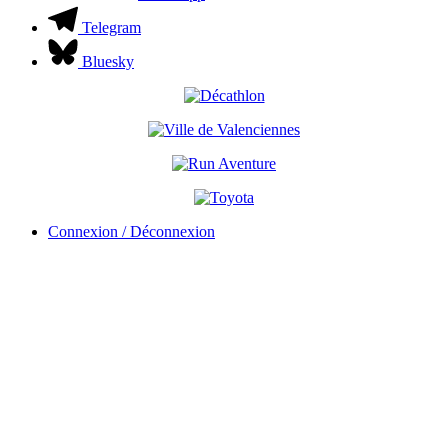
Telegram
Bluesky
Connexion / Déconnexion