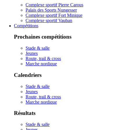
Complexe sportif Pierre Carous
Palais des Sports Nungesser
Complexe sportif Fort Minique
Complexe sportif Vauban
Compétitions
Prochaines compétitions
Stade & salle
Jeunes
Route, trail & cross
Marche nordique
Calendriers
Stade & salle
Jeunes
Route, trail & cross
Marche nordique
Résultats
Stade & salle
Jeunes