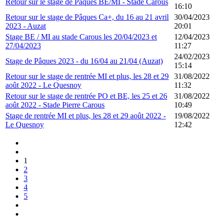
Retour sur le stage de Pâques BE/MI - Stade Carous
16:10
Retour sur le stage de Pâques Ca+, du 16 au 21 avril
30/04/2023
2023 - Auzat
20:01
Stage BE / MI au stade Carous les 20/04/2023 et
12/04/2023
27/04/2023
11:27
24/02/2023
Stage de Pâques 2023 - du 16/04 au 21/04 (Auzat)
15:14
Retour sur le stage de rentrée MI et plus, les 28 et 29
31/08/2022
août 2022 - Le Quesnoy
11:32
Retour sur le stage de rentrée PO et BE, les 25 et 26
31/08/2022
août 2022 - Stade Pierre Carous
10:49
Stage de rentrée MI et plus, les 28 et 29 août 2022 -
19/08/2022
Le Quesnoy
12:42
1
2
3
4
5