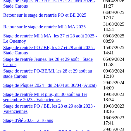
Stage de Pâques PO / BE les 15 et 22 avril 2026 -
08/04/2026
Stade Carous
11:27
04/09/2025
Retour sur le stage de rentrée PO et BE 2025
17:17
31/08/2025
Retour sur le stage de rentrée MI à MA 2025
14:54
Stage de rentrée MI à MA, les 27 et 28 août 2025 -
08/08/2025
Le Quesnoy
08:59
Stage de rentrée PO / BE, les 27 et 28 août 2025 -
15/07/2025
Stade Carous
14:41
Stage de rentrée Jeunes, les 28 et 29 août - Stade
05/09/2024
Carous
11:58
Stage de rentrée PO/BE/MI, les 28 et 29 août au
09/08/2024
stade Carous
12:10
29/02/2024
Stage de Pâques 2024 - du 24/04 au 30/04 (Auzat)
14:09
Stage de rentrée MI et plus, du 30 août au 1er
19/08/2023
septembre 2023 - Valenciennes
18:34
Stage de rentrée PO / BE, les 28 et 29 août 2023 -
19/08/2023
Valenciennes
18:16
16/06/2023
Stage d'été 2023 12-16 ans
17:41
29/05/2023