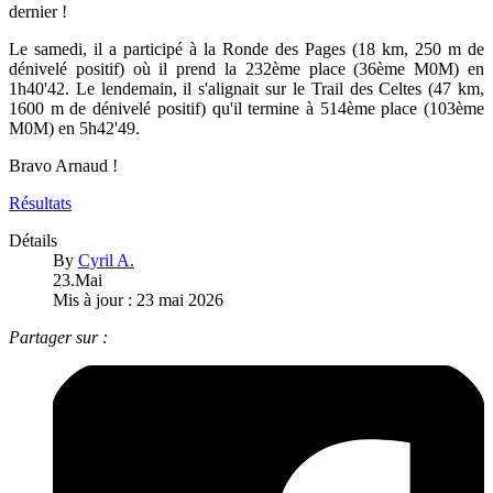
dernier !
Le samedi, il a participé à la Ronde des Pages (18 km, 250 m de
dénivelé positif) où il prend la 232ème place (36ème M0M) en
1h40'42. Le lendemain, il s'alignait sur le Trail des Celtes (47 km,
1600 m de dénivelé positif) qu'il termine à 514ème place (103ème
M0M) en 5h42'49.
Bravo Arnaud !
Résultats
Détails
By
Cyril A.
23.Mai
Mis à jour : 23 mai 2026
Partager sur :