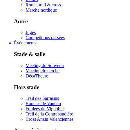
Route, trail & cross
Marche nordique
Autre
Juges
Compétitions passées
Événements
Stade & salle
Meeting du Souvenir
Meeting de perche
Déca'l'heure
Hors stade
Trail des Sarrasins
Boucles de Vauban
Foulées du Vignoble
Trail de la Contrebandière
Cross Anzin Valenciennes