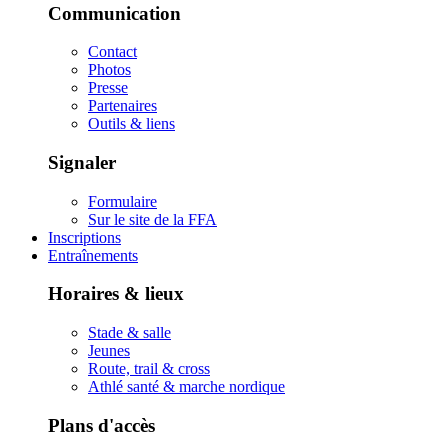
Communication
Contact
Photos
Presse
Partenaires
Outils & liens
Signaler
Formulaire
Sur le site de la FFA
Inscriptions
Entraînements
Horaires & lieux
Stade & salle
Jeunes
Route, trail & cross
Athlé santé & marche nordique
Plans d'accès