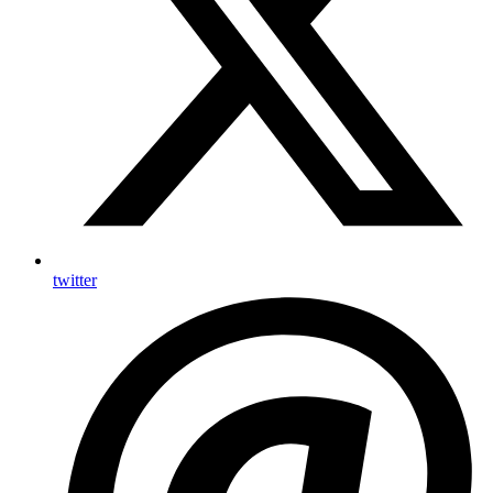
twitter