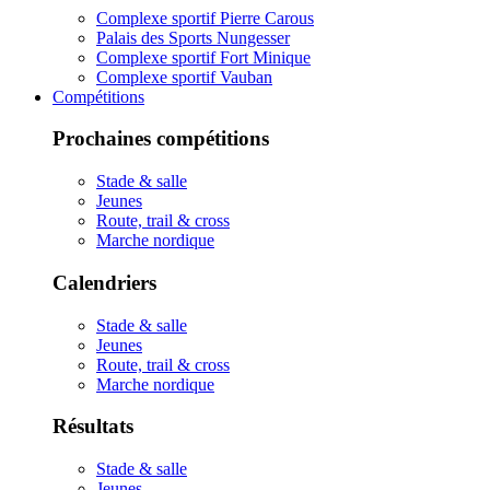
Complexe sportif Pierre Carous
Palais des Sports Nungesser
Complexe sportif Fort Minique
Complexe sportif Vauban
Compétitions
Prochaines compétitions
Stade & salle
Jeunes
Route, trail & cross
Marche nordique
Calendriers
Stade & salle
Jeunes
Route, trail & cross
Marche nordique
Résultats
Stade & salle
Jeunes