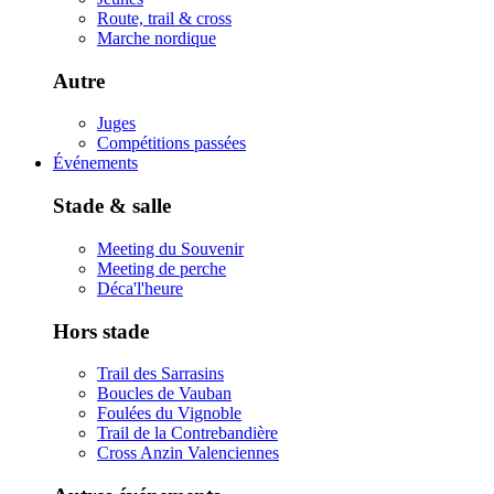
Route, trail & cross
Marche nordique
Autre
Juges
Compétitions passées
Événements
Stade & salle
Meeting du Souvenir
Meeting de perche
Déca'l'heure
Hors stade
Trail des Sarrasins
Boucles de Vauban
Foulées du Vignoble
Trail de la Contrebandière
Cross Anzin Valenciennes