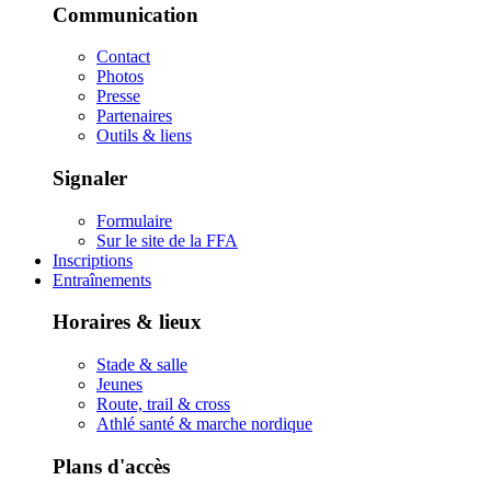
Communication
Contact
Photos
Presse
Partenaires
Outils & liens
Signaler
Formulaire
Sur le site de la FFA
Inscriptions
Entraînements
Horaires & lieux
Stade & salle
Jeunes
Route, trail & cross
Athlé santé & marche nordique
Plans d'accès