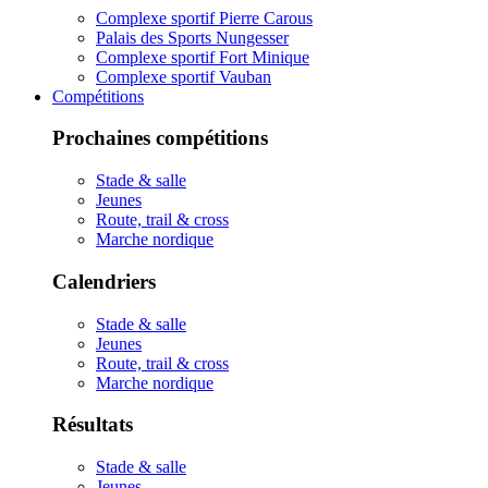
Complexe sportif Pierre Carous
Palais des Sports Nungesser
Complexe sportif Fort Minique
Complexe sportif Vauban
Compétitions
Prochaines compétitions
Stade & salle
Jeunes
Route, trail & cross
Marche nordique
Calendriers
Stade & salle
Jeunes
Route, trail & cross
Marche nordique
Résultats
Stade & salle
Jeunes