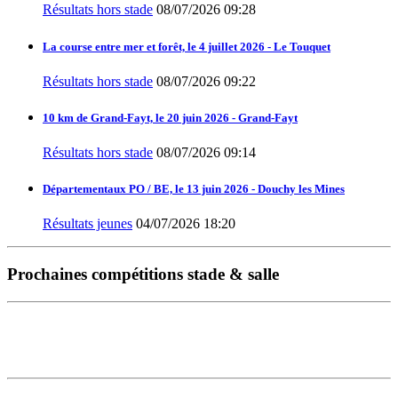
Résultats hors stade
08/07/2026 09:28
La course entre mer et forêt, le 4 juillet 2026 - Le Touquet
Résultats hors stade
08/07/2026 09:22
10 km de Grand-Fayt, le 20 juin 2026 - Grand-Fayt
Résultats hors stade
08/07/2026 09:14
Départementaux PO / BE, le 13 juin 2026 - Douchy les Mines
Résultats jeunes
04/07/2026 18:20
Prochaines compétitions stade & salle