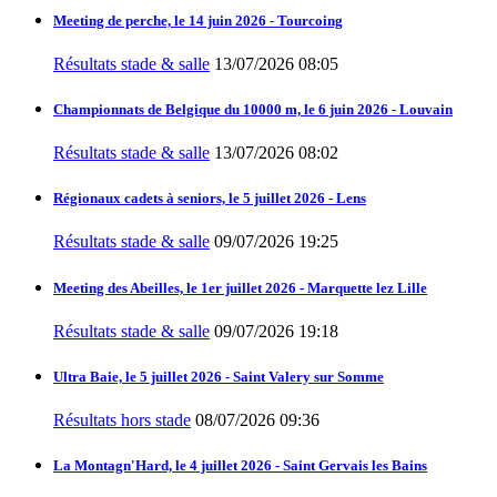
Meeting de perche, le 14 juin 2026 - Tourcoing
Résultats stade & salle
13/07/2026 08:05
Championnats de Belgique du 10000 m, le 6 juin 2026 - Louvain
Résultats stade & salle
13/07/2026 08:02
Régionaux cadets à seniors, le 5 juillet 2026 - Lens
Résultats stade & salle
09/07/2026 19:25
Meeting des Abeilles, le 1er juillet 2026 - Marquette lez Lille
Résultats stade & salle
09/07/2026 19:18
Ultra Baie, le 5 juillet 2026 - Saint Valery sur Somme
Résultats hors stade
08/07/2026 09:36
La Montagn'Hard, le 4 juillet 2026 - Saint Gervais les Bains