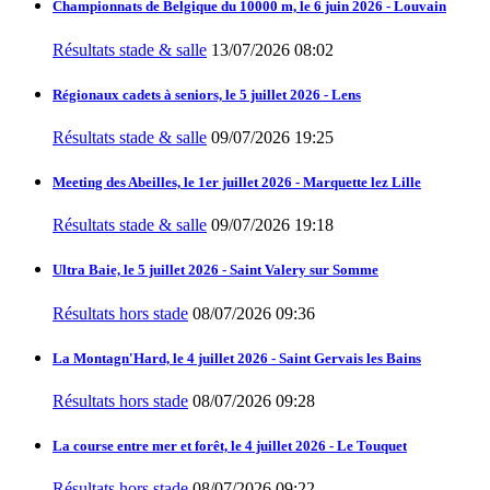
Championnats de Belgique du 10000 m, le 6 juin 2026 - Louvain
Résultats stade & salle
13/07/2026 08:02
Régionaux cadets à seniors, le 5 juillet 2026 - Lens
Résultats stade & salle
09/07/2026 19:25
Meeting des Abeilles, le 1er juillet 2026 - Marquette lez Lille
Résultats stade & salle
09/07/2026 19:18
Ultra Baie, le 5 juillet 2026 - Saint Valery sur Somme
Résultats hors stade
08/07/2026 09:36
La Montagn'Hard, le 4 juillet 2026 - Saint Gervais les Bains
Résultats hors stade
08/07/2026 09:28
La course entre mer et forêt, le 4 juillet 2026 - Le Touquet
Résultats hors stade
08/07/2026 09:22