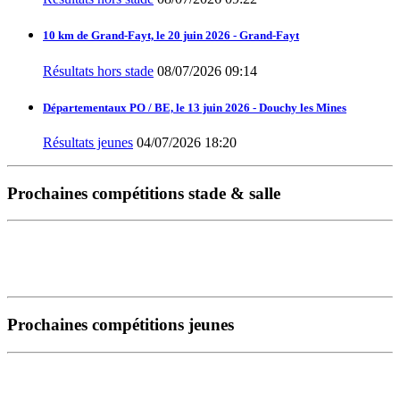
10 km de Grand-Fayt, le 20 juin 2026 - Grand-Fayt
Résultats hors stade
08/07/2026 09:14
Départementaux PO / BE, le 13 juin 2026 - Douchy les Mines
Résultats jeunes
04/07/2026 18:20
Prochaines compétitions stade & salle
Prochaines compétitions jeunes