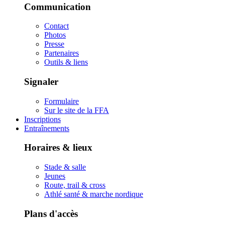
Communication
Contact
Photos
Presse
Partenaires
Outils & liens
Signaler
Formulaire
Sur le site de la FFA
Inscriptions
Entraînements
Horaires & lieux
Stade & salle
Jeunes
Route, trail & cross
Athlé santé & marche nordique
Plans d'accès