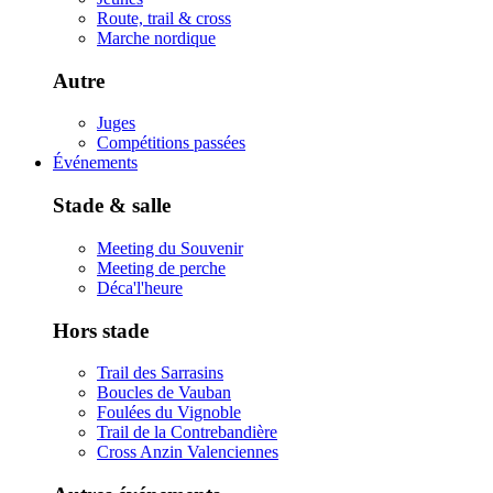
Route, trail & cross
Marche nordique
Autre
Juges
Compétitions passées
Événements
Stade & salle
Meeting du Souvenir
Meeting de perche
Déca'l'heure
Hors stade
Trail des Sarrasins
Boucles de Vauban
Foulées du Vignoble
Trail de la Contrebandière
Cross Anzin Valenciennes