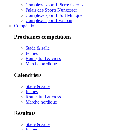
Complexe sportif Pierre Carous
Palais des Sports Nungesser
Complexe sportif Fort Minique
Complexe sportif Vauban
Compétitions
Prochaines compétitions
Stade & salle
Jeunes
Route, trail & cross
Marche nordique
Calendriers
Stade & salle
Jeunes
Route, trail & cross
Marche nordique
Résultats
Stade & salle
Jeunes