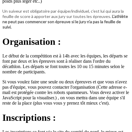
poids plus leger etc..)
Un suiveur est obligatoire par équipe/individuel, c'est lui qui aura la
feuille de score à apporter aux jury sur toutes les épreuves.
L'athlète
ne peut pas commencer son épreuve si le jury n'a pas la feuille de
suivi.
Organisation :
Le début de la compétition est à 14h avec les équipes, les départs se
font par deux et les épreuves sont à réaliser dans l'ordre du
décathlon. Les départs se font toutes les 10 ou 15 minutes selon le
nombre de participants.
Si vous voulez faire une seule ou deux épreuves et que vous n'avez
pas d'équipe, vous pouvez contacter l'organisation (
Cette adresse e-
mail est protégée contre les robots spammeurs. Vous devez activer le
JavaScript pour la visualiser.
) , on vous mettra dans une équipe s'il
reste de la place (plus vous vous y prenez tôt mieux c'est).
Inscriptions :
Les inscriptions se font via le site du comité du nord ,le mieux est