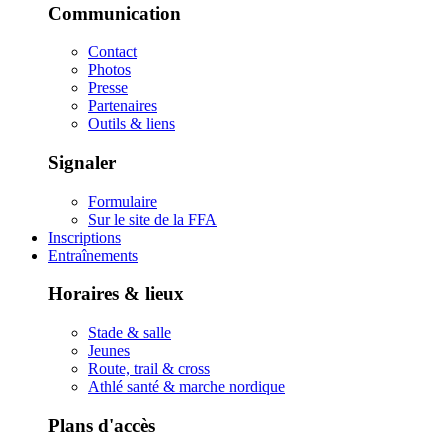
Communication
Contact
Photos
Presse
Partenaires
Outils & liens
Signaler
Formulaire
Sur le site de la FFA
Inscriptions
Entraînements
Horaires & lieux
Stade & salle
Jeunes
Route, trail & cross
Athlé santé & marche nordique
Plans d'accès