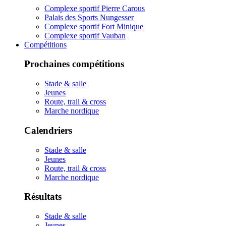
Complexe sportif Pierre Carous
Palais des Sports Nungesser
Complexe sportif Fort Minique
Complexe sportif Vauban
Compétitions
Prochaines compétitions
Stade & salle
Jeunes
Route, trail & cross
Marche nordique
Calendriers
Stade & salle
Jeunes
Route, trail & cross
Marche nordique
Résultats
Stade & salle
Jeunes