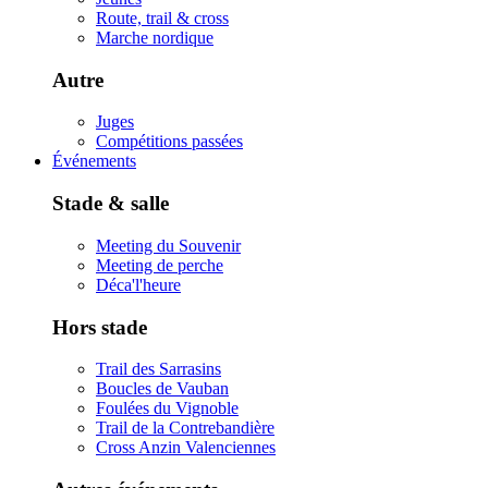
Route, trail & cross
Marche nordique
Autre
Juges
Compétitions passées
Événements
Stade & salle
Meeting du Souvenir
Meeting de perche
Déca'l'heure
Hors stade
Trail des Sarrasins
Boucles de Vauban
Foulées du Vignoble
Trail de la Contrebandière
Cross Anzin Valenciennes