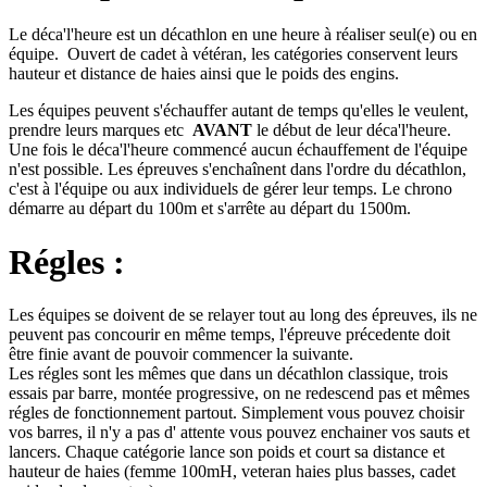
Le déca'l'heure est un décathlon en une heure à réaliser seul(e) ou en
équipe. Ouvert de cadet à vétéran, les catégories conservent leurs
hauteur et distance de haies ainsi que le poids des engins.
Les équipes peuvent s'échauffer autant de temps qu'elles le veulent,
prendre leurs marques etc
AVANT
le début de leur déca'l'heure.
Une fois le déca'l'heure commencé aucun échauffement de l'équipe
n'est possible. Les épreuves s'enchaînent dans l'ordre du décathlon,
c'est à l'équipe ou aux individuels de gérer leur temps. Le chrono
démarre au départ du 100m et s'arrête au départ du 1500m.
Régles :
Les équipes se doivent de se relayer tout au long des épreuves, ils ne
peuvent pas concourir en même temps, l'épreuve précedente doit
être finie avant de pouvoir commencer la suivante.
Les régles sont les mêmes que dans un décathlon classique, trois
essais par barre, montée progressive, on ne redescend pas et mêmes
régles de fonctionnement partout. Simplement vous pouvez choisir
vos barres, il n'y a pas d' attente vous pouvez enchainer vos sauts et
lancers. Chaque catégorie lance son poids et court sa distance et
hauteur de haies (femme 100mH, veteran haies plus basses, cadet