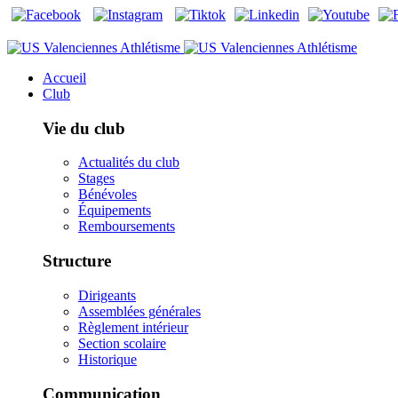
Accueil
Club
Vie du club
Actualités du club
Stages
Bénévoles
Équipements
Remboursements
Structure
Dirigeants
Assemblées générales
Règlement intérieur
Section scolaire
Historique
Communication