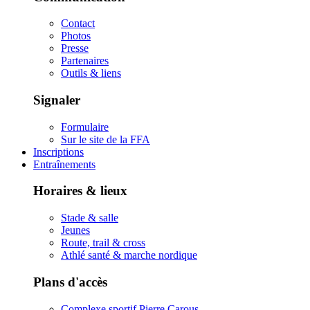
Contact
Photos
Presse
Partenaires
Outils & liens
Signaler
Formulaire
Sur le site de la FFA
Inscriptions
Entraînements
Horaires & lieux
Stade & salle
Jeunes
Route, trail & cross
Athlé santé & marche nordique
Plans d'accès
Complexe sportif Pierre Carous