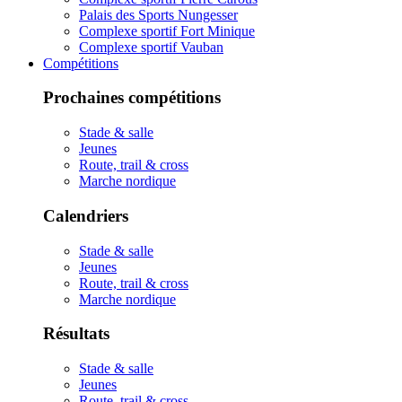
Palais des Sports Nungesser
Complexe sportif Fort Minique
Complexe sportif Vauban
Compétitions
Prochaines compétitions
Stade & salle
Jeunes
Route, trail & cross
Marche nordique
Calendriers
Stade & salle
Jeunes
Route, trail & cross
Marche nordique
Résultats
Stade & salle
Jeunes
Route, trail & cross