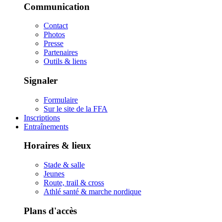
Communication
Contact
Photos
Presse
Partenaires
Outils & liens
Signaler
Formulaire
Sur le site de la FFA
Inscriptions
Entraînements
Horaires & lieux
Stade & salle
Jeunes
Route, trail & cross
Athlé santé & marche nordique
Plans d'accès