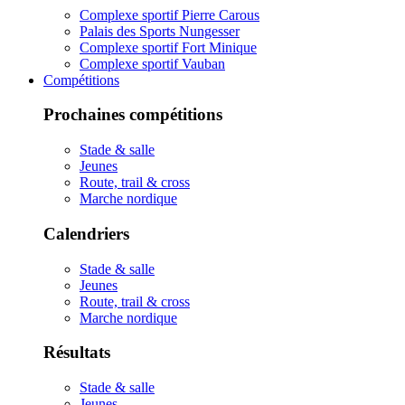
Complexe sportif Pierre Carous
Palais des Sports Nungesser
Complexe sportif Fort Minique
Complexe sportif Vauban
Compétitions
Prochaines compétitions
Stade & salle
Jeunes
Route, trail & cross
Marche nordique
Calendriers
Stade & salle
Jeunes
Route, trail & cross
Marche nordique
Résultats
Stade & salle
Jeunes