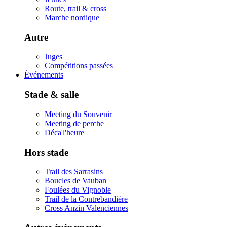
Route, trail & cross
Marche nordique
Autre
Juges
Compétitions passées
Événements
Stade & salle
Meeting du Souvenir
Meeting de perche
Déca'l'heure
Hors stade
Trail des Sarrasins
Boucles de Vauban
Foulées du Vignoble
Trail de la Contrebandière
Cross Anzin Valenciennes