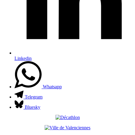
Linkedin
Whatsapp
Telegram
Bluesky