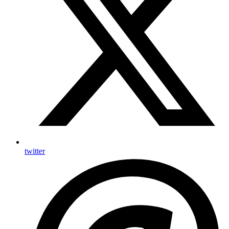
twitter