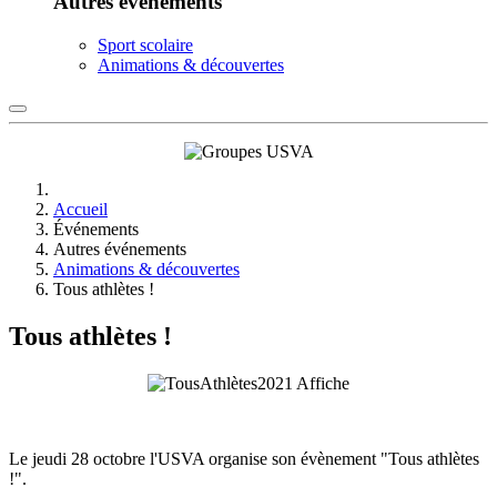
Autres événements
Sport scolaire
Animations & découvertes
Accueil
Événements
Autres événements
Animations & découvertes
Tous athlètes !
Tous athlètes !
Le jeudi 28 octobre l'USVA organise son évènement "Tous athlètes
!".