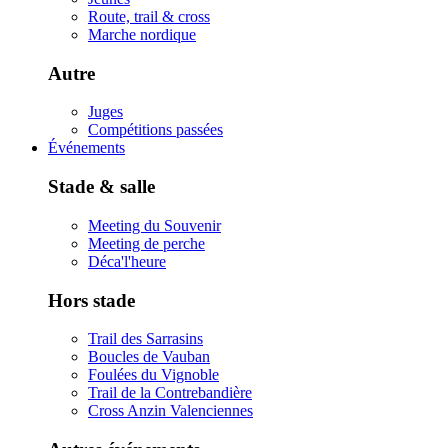
Route, trail & cross
Marche nordique
Autre
Juges
Compétitions passées
Événements
Stade & salle
Meeting du Souvenir
Meeting de perche
Déca'l'heure
Hors stade
Trail des Sarrasins
Boucles de Vauban
Foulées du Vignoble
Trail de la Contrebandière
Cross Anzin Valenciennes