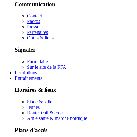
Communication
Contact
Photos
Presse
Partenaires
Outils & liens
Signaler
Formulaire
Sur le site de la FFA
Inscriptions
Entraînements
Horaires & lieux
Stade & salle
Jeunes
Route, trail & cross
Athlé santé & marche nordique
Plans d'accès