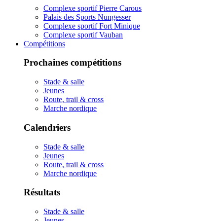
Complexe sportif Pierre Carous
Palais des Sports Nungesser
Complexe sportif Fort Minique
Complexe sportif Vauban
Compétitions
Prochaines compétitions
Stade & salle
Jeunes
Route, trail & cross
Marche nordique
Calendriers
Stade & salle
Jeunes
Route, trail & cross
Marche nordique
Résultats
Stade & salle
Jeunes