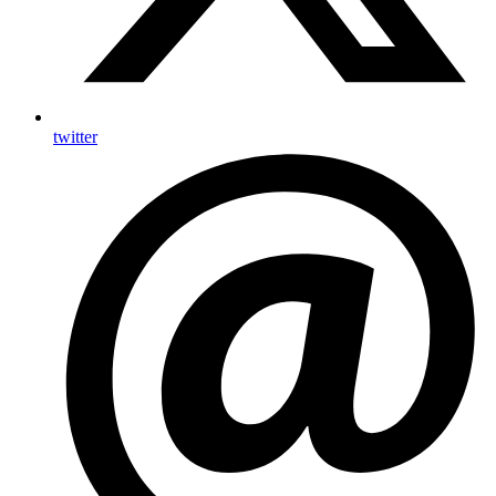
twitter