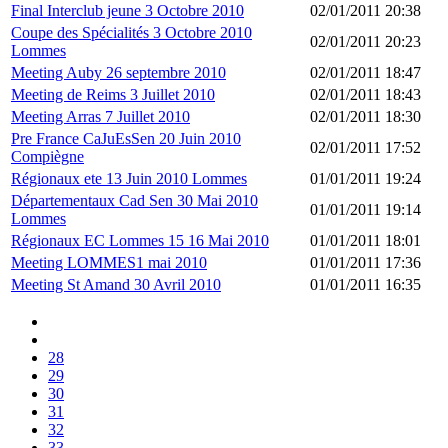
Final Interclub jeune 3 Octobre 2010
02/01/2011 20:38
Coupe des Spécialités 3 Octobre 2010
02/01/2011 20:23
Lommes
Meeting Auby 26 septembre 2010
02/01/2011 18:47
Meeting de Reims 3 Juillet 2010
02/01/2011 18:43
Meeting Arras 7 Juillet 2010
02/01/2011 18:30
Pre France CaJuEsSen 20 Juin 2010
02/01/2011 17:52
Compiègne
Régionaux ete 13 Juin 2010 Lommes
01/01/2011 19:24
Départementaux Cad Sen 30 Mai 2010
01/01/2011 19:14
Lommes
Régionaux EC Lommes 15 16 Mai 2010
01/01/2011 18:01
Meeting LOMMES1 mai 2010
01/01/2011 17:36
Meeting St Amand 30 Avril 2010
01/01/2011 16:35
28
29
30
31
32
33