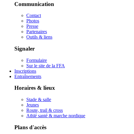
Communication
Contact
Photos
Presse
Partenaires
Outils & liens
Signaler
Formulaire
Sur le site de la FFA
Inscriptions
Entraînements
Horaires & lieux
Stade & salle
Jeunes
Route, trail & cross
Athlé santé & marche nordique
Plans d'accès