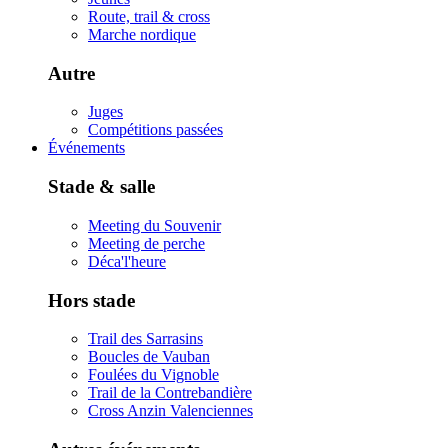
Route, trail & cross
Marche nordique
Autre
Juges
Compétitions passées
Événements
Stade & salle
Meeting du Souvenir
Meeting de perche
Déca'l'heure
Hors stade
Trail des Sarrasins
Boucles de Vauban
Foulées du Vignoble
Trail de la Contrebandière
Cross Anzin Valenciennes