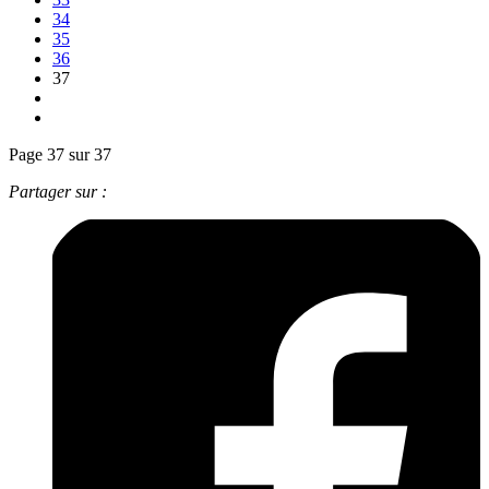
34
35
36
37
Page 37 sur 37
Partager sur :