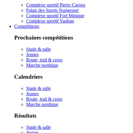
Complexe sportif Pierre Carous
Palais des Sports Nungesser
Complexe sportif Fort Minique
Complexe sportif Vauban
Compétitions
Prochaines compétitions
Stade & salle
Jeunes
Route, trail & cross
Marche nordique
Calendriers
Stade & salle
Jeunes
Route, trail & cross
Marche nordique
Résultats
Stade & salle
Jeunes