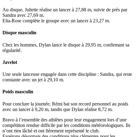
Au disque, Juliette réalise un lancer à 27,88 m, suivie de près par
Sandra avec 27,69 m.
Elia-Rose complète le groupe avec un lancer à 23,27 m.
Disque masculin
Chez les hommes, Dylan lance le disque à 29,95 m, confirmant sa
régularité.
Javelot
Une seule lanceuse engagée dans cette discipline : Sandra, qui reste
constante avec un jet à 29,10 m.
Poids masculin
Pour conclure la journée, Rémi bat son record personnel au poids
avec un lancer à 9,20 m, tandis que Dylan réalise 8,72 m.
Bravo à l’ensemble des athlètes pour leur engagement lors d’une
compétition rendue difficile par les conditions météorologiques. Ils
n’ont rien lâché et ont fièrement représenté le club.
Espérons désormais des conditions plus clémentes pour les