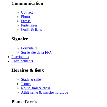
Communication
Contact
Photos
Presse
Partenaires
Outils & liens
Signaler
Formulaire
Sur le site de la FFA
Inscriptions
Entraînements
Horaires & lieux
Stade & salle
Jeunes
Route, trail & cross
Athlé santé & marche nordique
Plans d'accès