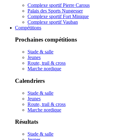
Complexe sportif Pierre Carous
Palais des Sports Nungesser
Complexe sportif Fort Minique
Complexe sportif Vauban
Compétitions
Prochaines compétitions
Stade & salle
Jeunes
Route, trail & cross
Marche nordique
Calendriers
Stade & salle
Jeunes
Route, trail & cross
Marche nordique
Résultats
Stade & salle
Jeunes