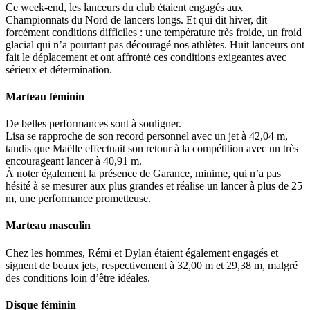
Ce week-end, les lanceurs du club étaient engagés aux
Championnats du Nord de lancers longs. Et qui dit hiver, dit
forcément conditions difficiles : une température très froide, un froid
glacial qui n’a pourtant pas découragé nos athlètes. Huit lanceurs ont
fait le déplacement et ont affronté ces conditions exigeantes avec
sérieux et détermination.
Marteau féminin
De belles performances sont à souligner.
Lisa se rapproche de son record personnel avec un jet à 42,04 m,
tandis que Maëlle effectuait son retour à la compétition avec un très
encourageant lancer à 40,91 m.
À noter également la présence de Garance, minime, qui n’a pas
hésité à se mesurer aux plus grandes et réalise un lancer à plus de 25
m, une performance prometteuse.
Marteau masculin
Chez les hommes, Rémi et Dylan étaient également engagés et
signent de beaux jets, respectivement à 32,00 m et 29,38 m, malgré
des conditions loin d’être idéales.
Disque féminin