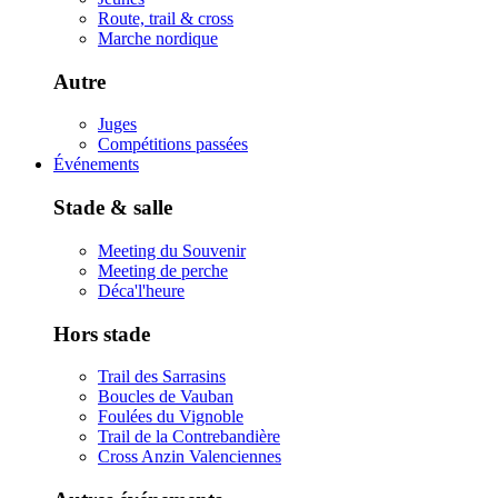
Route, trail & cross
Marche nordique
Autre
Juges
Compétitions passées
Événements
Stade & salle
Meeting du Souvenir
Meeting de perche
Déca'l'heure
Hors stade
Trail des Sarrasins
Boucles de Vauban
Foulées du Vignoble
Trail de la Contrebandière
Cross Anzin Valenciennes