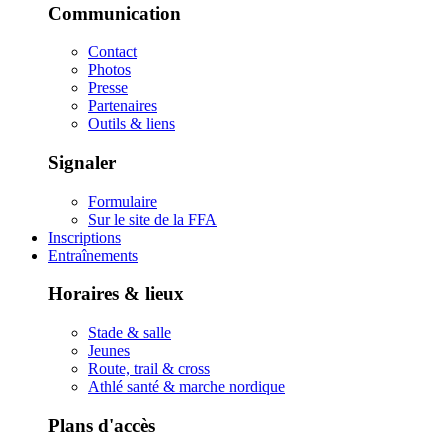
Communication
Contact
Photos
Presse
Partenaires
Outils & liens
Signaler
Formulaire
Sur le site de la FFA
Inscriptions
Entraînements
Horaires & lieux
Stade & salle
Jeunes
Route, trail & cross
Athlé santé & marche nordique
Plans d'accès