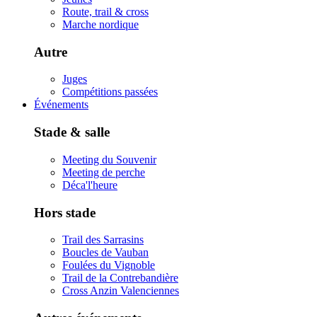
Route, trail & cross
Marche nordique
Autre
Juges
Compétitions passées
Événements
Stade & salle
Meeting du Souvenir
Meeting de perche
Déca'l'heure
Hors stade
Trail des Sarrasins
Boucles de Vauban
Foulées du Vignoble
Trail de la Contrebandière
Cross Anzin Valenciennes