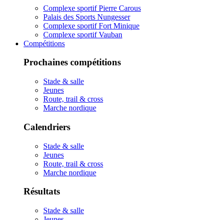
Complexe sportif Pierre Carous
Palais des Sports Nungesser
Complexe sportif Fort Minique
Complexe sportif Vauban
Compétitions
Prochaines compétitions
Stade & salle
Jeunes
Route, trail & cross
Marche nordique
Calendriers
Stade & salle
Jeunes
Route, trail & cross
Marche nordique
Résultats
Stade & salle
Jeunes