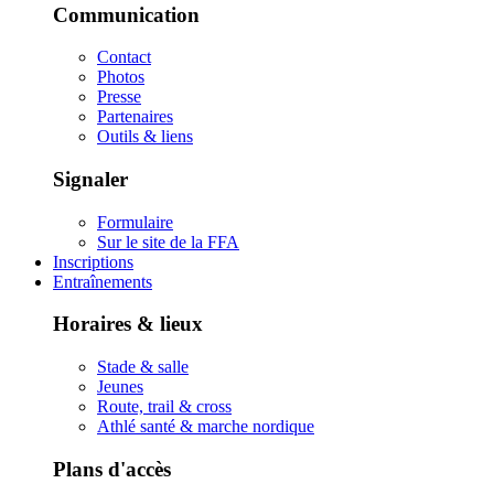
Communication
Contact
Photos
Presse
Partenaires
Outils & liens
Signaler
Formulaire
Sur le site de la FFA
Inscriptions
Entraînements
Horaires & lieux
Stade & salle
Jeunes
Route, trail & cross
Athlé santé & marche nordique
Plans d'accès