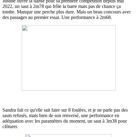
Justine ouvre la danse pour sa première compétition depuis mai
2022, un saut à 2m78 qui frôle la barre mais pas de chance ça
tombe. Manque une perche plus dure. Mais un beau concours avec
des passages au premier essai. Une performance à 2m68.
Sandra fait ce qu'elle sait faire sur 8 foulées, et je ne parle pas des
sauts refusés, mais bien de son renversé, une performance en
adéquation avec les paramètres du moment, un saut à 3m38 pour
clôturer.