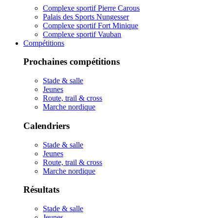
Complexe sportif Pierre Carous
Palais des Sports Nungesser
Complexe sportif Fort Minique
Complexe sportif Vauban
Compétitions
Prochaines compétitions
Stade & salle
Jeunes
Route, trail & cross
Marche nordique
Calendriers
Stade & salle
Jeunes
Route, trail & cross
Marche nordique
Résultats
Stade & salle
Jeunes