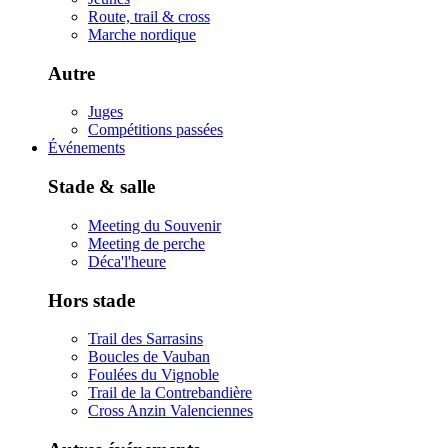
Route, trail & cross
Marche nordique
Autre
Juges
Compétitions passées
Événements
Stade & salle
Meeting du Souvenir
Meeting de perche
Déca'l'heure
Hors stade
Trail des Sarrasins
Boucles de Vauban
Foulées du Vignoble
Trail de la Contrebandière
Cross Anzin Valenciennes