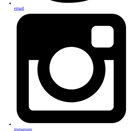
email
instagram