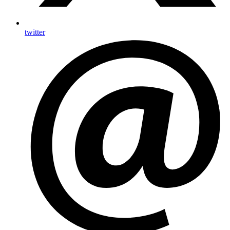
twitter