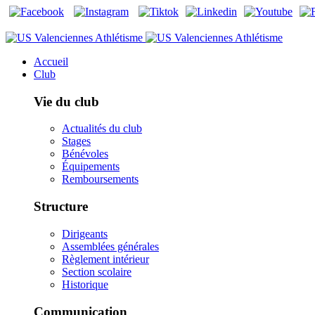
Accueil
Club
Vie du club
Actualités du club
Stages
Bénévoles
Équipements
Remboursements
Structure
Dirigeants
Assemblées générales
Règlement intérieur
Section scolaire
Historique
Communication