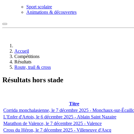
Sport scolaire
Animations & découvertes
Accueil
Compétitions
Résultats
Route, trail & cross
Résultats hors stade
Titre
Corrida monchalasienne, le 7 décembre 2025 - Monchaux-sur-Écaill
L'Enfer d'Artois, le 6 décembre 2025 - Ablain Saint Nazaire
Marathon de Valence, le 7 décembre 2025 - Valence
Cross du Héron, le 7 décembre 2025 - Villeneuve d'Ascq