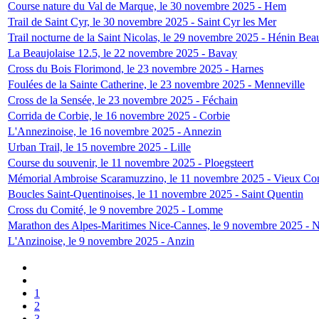
Course nature du Val de Marque, le 30 novembre 2025 - Hem
Trail de Saint Cyr, le 30 novembre 2025 - Saint Cyr les Mer
Trail nocturne de la Saint Nicolas, le 29 novembre 2025 - Hénin Be
La Beaujolaise 12.5, le 22 novembre 2025 - Bavay
Cross du Bois Florimond, le 23 novembre 2025 - Harnes
Foulées de la Sainte Catherine, le 23 novembre 2025 - Menneville
Cross de la Sensée, le 23 novembre 2025 - Féchain
Corrida de Corbie, le 16 novembre 2025 - Corbie
L'Annezinoise, le 16 novembre 2025 - Annezin
Urban Trail, le 15 novembre 2025 - Lille
Course du souvenir, le 11 novembre 2025 - Ploegsteert
Mémorial Ambroise Scaramuzzino, le 11 novembre 2025 - Vieux Co
Boucles Saint-Quentinoises, le 11 novembre 2025 - Saint Quentin
Cross du Comité, le 9 novembre 2025 - Lomme
Marathon des Alpes-Maritimes Nice-Cannes, le 9 novembre 2025 - N
L'Anzinoise, le 9 novembre 2025 - Anzin
1
2
3