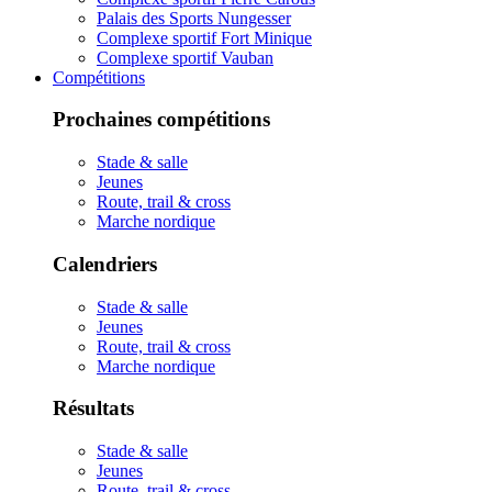
Palais des Sports Nungesser
Complexe sportif Fort Minique
Complexe sportif Vauban
Compétitions
Prochaines compétitions
Stade & salle
Jeunes
Route, trail & cross
Marche nordique
Calendriers
Stade & salle
Jeunes
Route, trail & cross
Marche nordique
Résultats
Stade & salle
Jeunes
Route, trail & cross