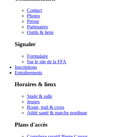
Contact
Photos
Presse
Partenaires
Outils & liens
Signaler
Formulaire
Sur le site de la FFA
Inscriptions
Entraînements
Horaires & lieux
Stade & salle
Jeunes
Route, trail & cross
Athlé santé & marche nordique
Plans d'accès
Complexe sportif Pierre Carous