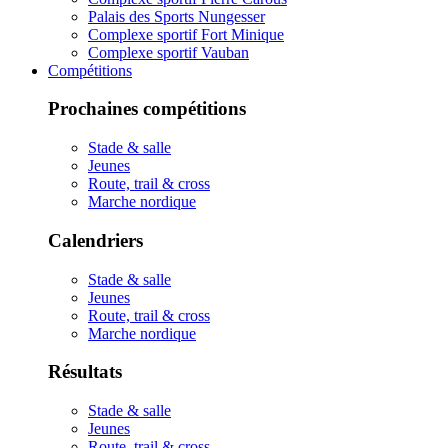
Palais des Sports Nungesser
Complexe sportif Fort Minique
Complexe sportif Vauban
Compétitions
Prochaines compétitions
Stade & salle
Jeunes
Route, trail & cross
Marche nordique
Calendriers
Stade & salle
Jeunes
Route, trail & cross
Marche nordique
Résultats
Stade & salle
Jeunes
Route, trail & cross