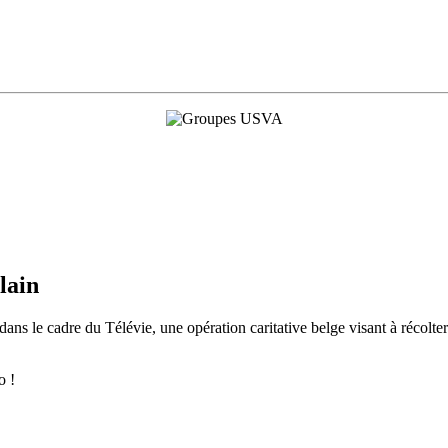
lain
ns le cadre du Télévie, une opération caritative belge visant à récolter 
o !