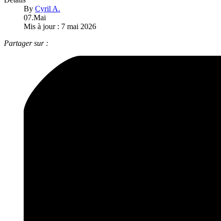
By
Cyril A.
07.Mai
Mis à jour : 7 mai 2026
Partager sur :