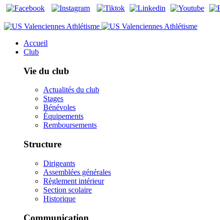
Accueil
Club
Vie du club
Actualités du club
Stages
Bénévoles
Équipements
Remboursements
Structure
Dirigeants
Assemblées générales
Règlement intérieur
Section scolaire
Historique
Communication