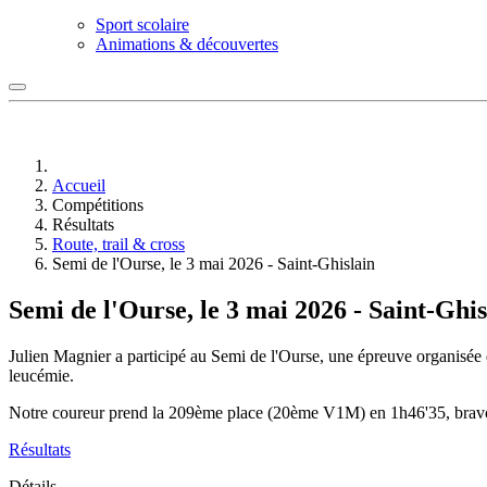
Sport scolaire
Animations & découvertes
Accueil
Compétitions
Résultats
Route, trail & cross
Semi de l'Ourse, le 3 mai 2026 - Saint-Ghislain
Semi de l'Ourse, le 3 mai 2026 - Saint-Ghis
Julien Magnier a participé au Semi de l'Ourse, une épreuve organisée da
leucémie.
Notre coureur prend la 209ème place (20ème V1M) en 1h46'35, brav
Résultats
Détails