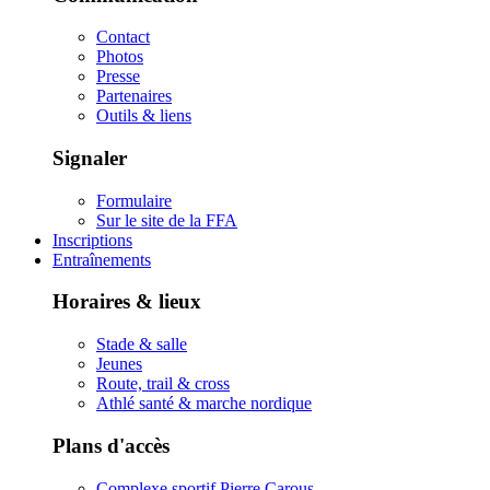
Contact
Photos
Presse
Partenaires
Outils & liens
Signaler
Formulaire
Sur le site de la FFA
Inscriptions
Entraînements
Horaires & lieux
Stade & salle
Jeunes
Route, trail & cross
Athlé santé & marche nordique
Plans d'accès
Complexe sportif Pierre Carous