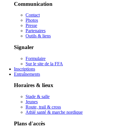
Communication
Contact
Photos
Presse
Partenaires
Outils & liens
Signaler
Formulaire
Sur le site de la FFA
Inscriptions
Entraînements
Horaires & lieux
Stade & salle
Jeunes
Route, trail & cross
Athlé santé & marche nordique
Plans d'accès