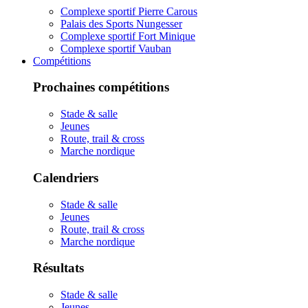
Complexe sportif Pierre Carous
Palais des Sports Nungesser
Complexe sportif Fort Minique
Complexe sportif Vauban
Compétitions
Prochaines compétitions
Stade & salle
Jeunes
Route, trail & cross
Marche nordique
Calendriers
Stade & salle
Jeunes
Route, trail & cross
Marche nordique
Résultats
Stade & salle
Jeunes