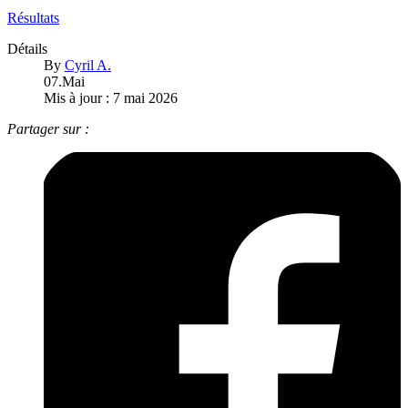
Résultats
Détails
By
Cyril A.
07.Mai
Mis à jour : 7 mai 2026
Partager sur :