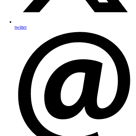
twitter