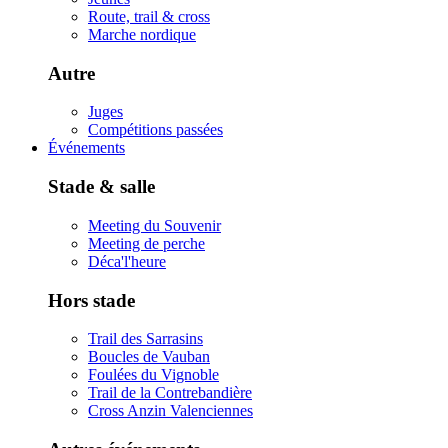
Route, trail & cross
Marche nordique
Autre
Juges
Compétitions passées
Événements
Stade & salle
Meeting du Souvenir
Meeting de perche
Déca'l'heure
Hors stade
Trail des Sarrasins
Boucles de Vauban
Foulées du Vignoble
Trail de la Contrebandière
Cross Anzin Valenciennes