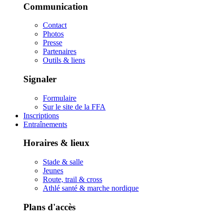
Communication
Contact
Photos
Presse
Partenaires
Outils & liens
Signaler
Formulaire
Sur le site de la FFA
Inscriptions
Entraînements
Horaires & lieux
Stade & salle
Jeunes
Route, trail & cross
Athlé santé & marche nordique
Plans d'accès