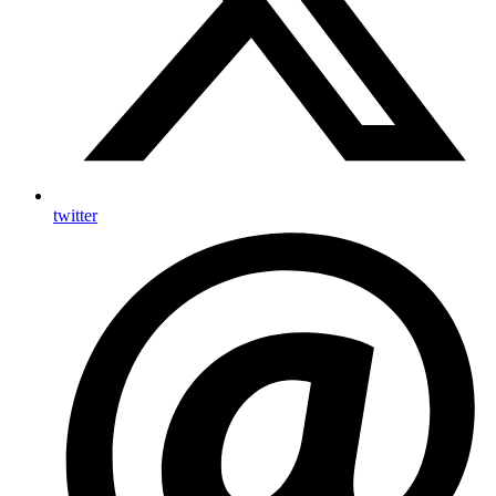
twitter