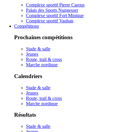
Complexe sportif Pierre Carous
Palais des Sports Nungesser
Complexe sportif Fort Minique
Complexe sportif Vauban
Compétitions
Prochaines compétitions
Stade & salle
Jeunes
Route, trail & cross
Marche nordique
Calendriers
Stade & salle
Jeunes
Route, trail & cross
Marche nordique
Résultats
Stade & salle
Jeunes