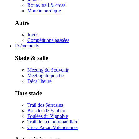
Route, trail & cross
Marche nordique
Autre
Juges
Compétitions passées
Événements
Stade & salle
Meeting du Souvenir
Meeting de perche
Déca'l'heure
Hors stade
Trail des Sarrasins
Boucles de Vauban
Foulées du Vignoble
Trail de la Contrebandière
Cross Anzin Valenciennes