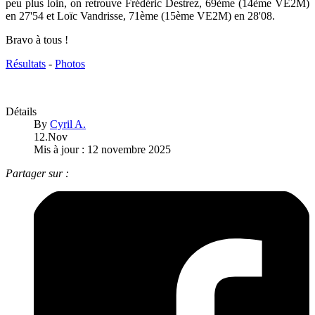
peu plus loin, on retrouve Frédéric Destrez, 69ème (14ème VE2M)
en 27'54 et Loïc Vandrisse, 71ème (15ème VE2M) en 28'08.
Bravo à tous !
Résultats
-
Photos
Détails
By
Cyril A.
12.Nov
Mis à jour : 12 novembre 2025
Partager sur :