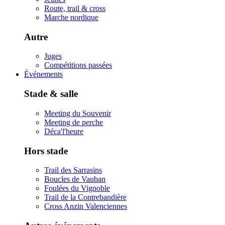
Route, trail & cross
Marche nordique
Autre
Juges
Compétitions passées
Événements
Stade & salle
Meeting du Souvenir
Meeting de perche
Déca'l'heure
Hors stade
Trail des Sarrasins
Boucles de Vauban
Foulées du Vignoble
Trail de la Contrebandière
Cross Anzin Valenciennes