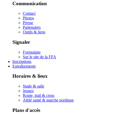
Communication
Contact
Photos
Presse
Partenaires
Outils & liens
Signaler
Formulaire
Sur le site de la FFA
Inscriptions
Entraînements
Horaires & lieux
Stade & salle
Jeunes
Route, trail & cross
Athlé santé & marche nordique
Plans d'accès