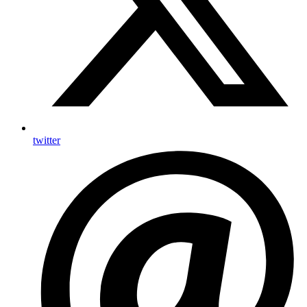
twitter