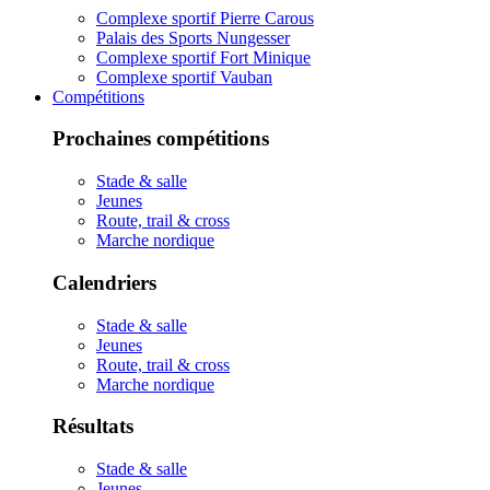
Complexe sportif Pierre Carous
Palais des Sports Nungesser
Complexe sportif Fort Minique
Complexe sportif Vauban
Compétitions
Prochaines compétitions
Stade & salle
Jeunes
Route, trail & cross
Marche nordique
Calendriers
Stade & salle
Jeunes
Route, trail & cross
Marche nordique
Résultats
Stade & salle
Jeunes