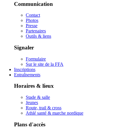
Communication
Contact
Photos
Presse
Partenaires
Outils & liens
Signaler
Formulaire
Sur le site de la FFA
Inscriptions
Entraînements
Horaires & lieux
Stade & salle
Jeunes
Route, trail & cross
Athlé santé & marche nordique
Plans d'accès