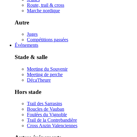
Route, trail & cross
Marche nordique
Autre
Juges
Compétitions passées
Événements
Stade & salle
Meeting du Souvenir
Meeting de perche
Déca'l'heure
Hors stade
Trail des Sarrasins
Boucles de Vauban
Foulées du Vignoble
Trail de la Contrebandière
Cross Anzin Valenciennes