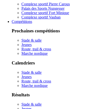
Complexe sportif Pierre Carous
Palais des Sports Nungesser
Complexe sportif Fort Minique
Complexe sportif Vauban
Compétitions
Prochaines compétitions
Stade & salle
Jeunes
Route, trail & cross
Marche nordique
Calendriers
Stade & salle
Jeunes
Route, trail & cross
Marche nordique
Résultats
Stade & salle
Jeunes