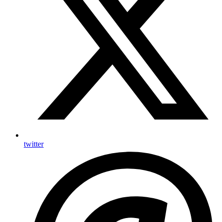
twitter