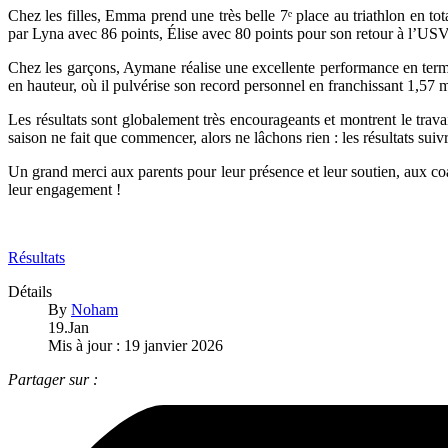
Chez les filles, Emma prend une très belle 7ᵉ place au triathlon en to
par Lyna avec 86 points, Élise avec 80 points pour son retour à l’USV
Chez les garçons, Aymane réalise une excellente performance en termi
en hauteur, où il pulvérise son record personnel en franchissant 1,57 m
Les résultats sont globalement très encourageants et montrent le travai
saison ne fait que commencer, alors ne lâchons rien : les résultats suiv
Un grand merci aux parents pour leur présence et leur soutien, aux coa
leur engagement !
Résultats
Détails
By
Noham
19.Jan
Mis à jour : 19 janvier 2026
Partager sur :