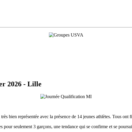
r 2026 - Lille
 très bien représentée avec la présence de 14 jeunes athlètes. Tous ont fi
lles pour seulement 3 garçons, une tendance qui se confirme et se poursu