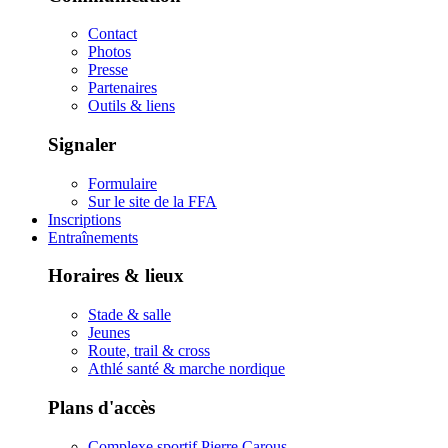
Contact
Photos
Presse
Partenaires
Outils & liens
Signaler
Formulaire
Sur le site de la FFA
Inscriptions
Entraînements
Horaires & lieux
Stade & salle
Jeunes
Route, trail & cross
Athlé santé & marche nordique
Plans d'accès
Complexe sportif Pierre Carous