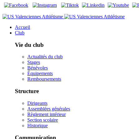
Accueil
Club
Vie du club
Actualités du club
Stages
Bénévoles
Équipements
Remboursements
Structure
Dirigeants
Assemblées générales
Règlement intérieur
Section scolaire
Historique
Communication