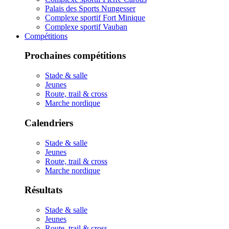
Palais des Sports Nungesser
Complexe sportif Fort Minique
Complexe sportif Vauban
Compétitions
Prochaines compétitions
Stade & salle
Jeunes
Route, trail & cross
Marche nordique
Calendriers
Stade & salle
Jeunes
Route, trail & cross
Marche nordique
Résultats
Stade & salle
Jeunes
Route, trail & cross