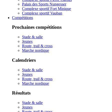
Palais des Sports Nungesser
Complexe sportif Fort Minique
Complexe sportif Vauban
Compétitions
Prochaines compétitions
Stade & salle
Jeunes
Route, trail & cross
Marche nordique
Calendriers
Stade & salle
Jeunes
Route, trail & cross
Marche nordique
Résultats
Stade & salle
Jeunes
Route, trail & cross