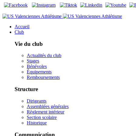
Accueil
Club
Vie du club
Actualités du club
Stages
Bénévoles
Équipements
Remboursements
Structure
Dirigeants
Assemblées générales
Règlement intérieur
Section scolaire
Historique
Communication