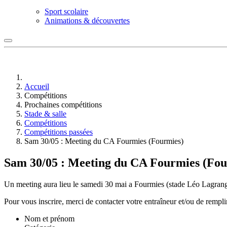
Sport scolaire
Animations & découvertes
Accueil
Compétitions
Prochaines compétitions
Stade & salle
Compétitions
Compétitions passées
Sam 30/05 : Meeting du CA Fourmies (Fourmies)
Sam 30/05 : Meeting du CA Fourmies (Fou
Un meeting aura lieu le samedi 30 mai a Fourmies (stade Léo Lagrange),
Pour vous inscrire, merci de contacter votre entraîneur et/ou de rempli
Nom et prénom