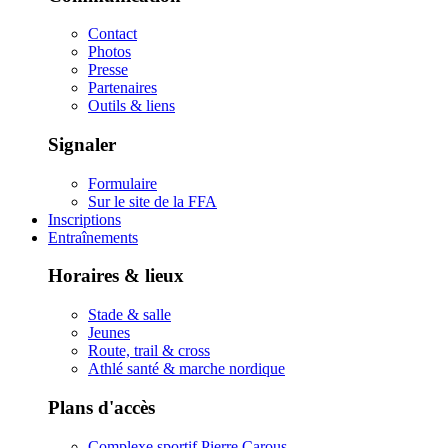
Contact
Photos
Presse
Partenaires
Outils & liens
Signaler
Formulaire
Sur le site de la FFA
Inscriptions
Entraînements
Horaires & lieux
Stade & salle
Jeunes
Route, trail & cross
Athlé santé & marche nordique
Plans d'accès
Complexe sportif Pierre Carous