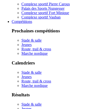
Complexe sportif Pierre Carous
Palais des Sports Nungesser
Complexe sportif Fort Minique
Complexe sportif Vauban
Compétitions
Prochaines compétitions
Stade & salle
Jeunes
Route, trail & cross
Marche nordique
Calendriers
Stade & salle
Jeunes
Route, trail & cross
Marche nordique
Résultats
Stade & salle
Jeunes