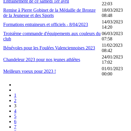
Entrainement de ce samedi 1er avril
22:03
Remise à Pierre Gobinet de la Médaille de Bronze
18/03/2023
de la Jeunesse et des Sports
08:48
14/03/2023
Formations entraineurs et officiels - 8/04/2023
14:20
Troisième commande d'équipements aux couleurs du
06/03/2023
club
07:58
11/02/2023
Bénévoles pour les Foulées Valenciennoises 2023
08:42
24/01/2023
Chandeleur 2023 pour nos jeunes athlètes
17:02
01/01/2023
Meilleurs voeux pour 2023 !
00:00
1
2
3
4
5
6
7