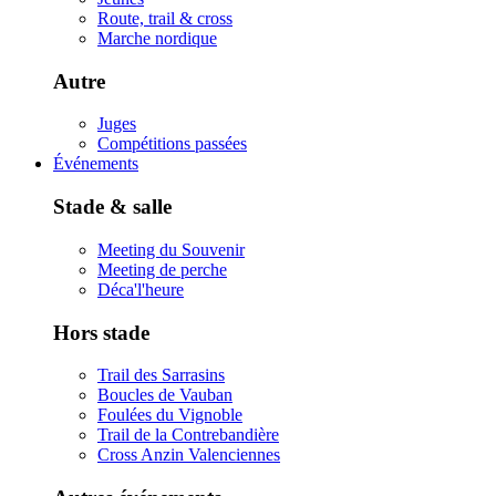
Route, trail & cross
Marche nordique
Autre
Juges
Compétitions passées
Événements
Stade & salle
Meeting du Souvenir
Meeting de perche
Déca'l'heure
Hors stade
Trail des Sarrasins
Boucles de Vauban
Foulées du Vignoble
Trail de la Contrebandière
Cross Anzin Valenciennes