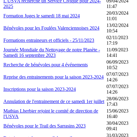
L'USVA recherche un Service Civique pour 2024-
09/04/2024
2025
11:47
20/03/2024
Formation Juges le samedi 18 mai 2024
11:01
13/02/2024
Bénévoles pour les Foulées Valenciennoises 2024
10:54
02/11/2023
Formations entraineurs et officiels - 25/11/2023
17:19
Journée Mondiale du Nettoyage de notre Planète -
11/09/2023
Samedi 16 septembre 2023
14:41
06/09/2023
Recherche de bénévoles pour 4 événements
10:52
07/07/2023
Reprise des entrainements pour la saison 2023-2024
14:26
07/07/2023
Inscriptions pour la saison 2023-2024
14:26
28/06/2023
Annulation de l'entrainement de ce samedi 1er juillet
17:43
Mathias Lherbier rejoint le comité de direction de
15/06/2023
l'USVA
16:40
30/04/2023
Bénévoles pour le Trail des Sarrasins 2023
09:41
31/03/2023