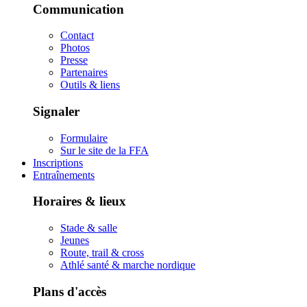
Communication
Contact
Photos
Presse
Partenaires
Outils & liens
Signaler
Formulaire
Sur le site de la FFA
Inscriptions
Entraînements
Horaires & lieux
Stade & salle
Jeunes
Route, trail & cross
Athlé santé & marche nordique
Plans d'accès