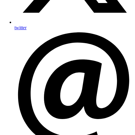
twitter