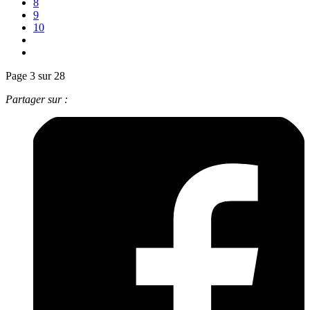
8
9
10
Page 3 sur 28
Partager sur :