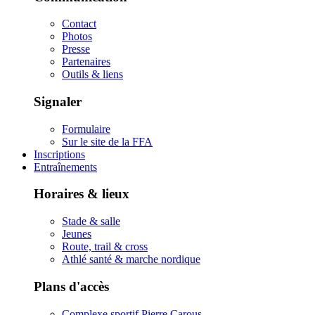
Contact
Photos
Presse
Partenaires
Outils & liens
Signaler
Formulaire
Sur le site de la FFA
Inscriptions
Entraînements
Horaires & lieux
Stade & salle
Jeunes
Route, trail & cross
Athlé santé & marche nordique
Plans d'accès
Complexe sportif Pierre Carous