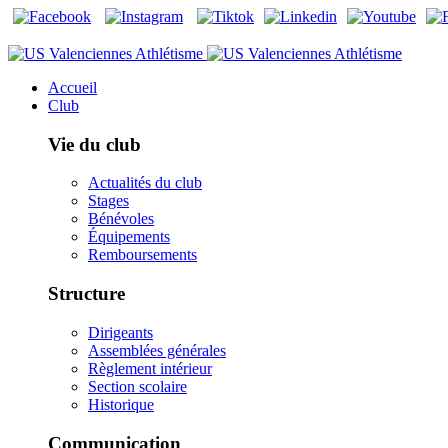
Accueil
Club
Vie du club
Actualités du club
Stages
Bénévoles
Équipements
Remboursements
Structure
Dirigeants
Assemblées générales
Règlement intérieur
Section scolaire
Historique
Communication