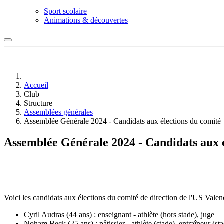
Sport scolaire
Animations & découvertes
Accueil
Club
Structure
Assemblées générales
Assemblée Générale 2024 - Candidats aux élections du comité
Assemblée Générale 2024 - Candidats aux é
Voici les candidats aux élections du comité de direction de l'US Val
Cyril Audras (44 ans) : enseignant - athlète (hors stade), juge
Noham Beck (25 ans) : pâtissier - athlète (stade), entraîneur (st