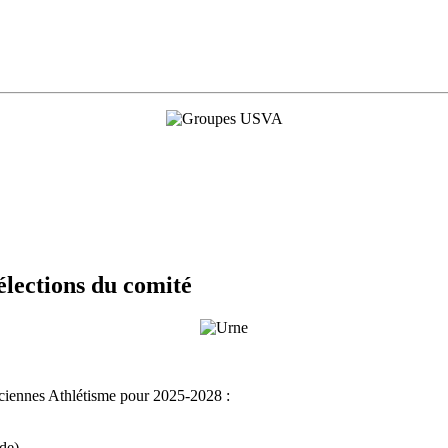
lections du comité
enciennes Athlétisme pour 2025-2028 :
ade)