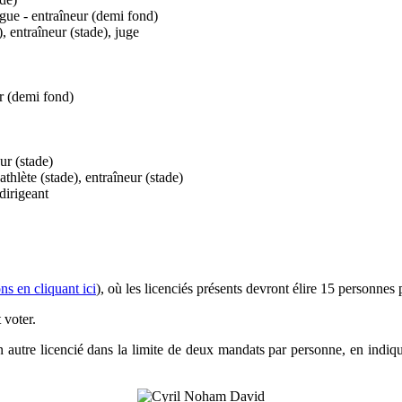
gue - entraîneur (demi fond)
, entraîneur (stade), juge
ur (demi fond)
ur (stade)
thlète (stade), entraîneur (stade)
dirigeant
ns en cliquant ici
), où les licenciés présents devront élire 15 personnes 
 voter.
autre licencié dans la limite de deux mandats par personne, en indiq