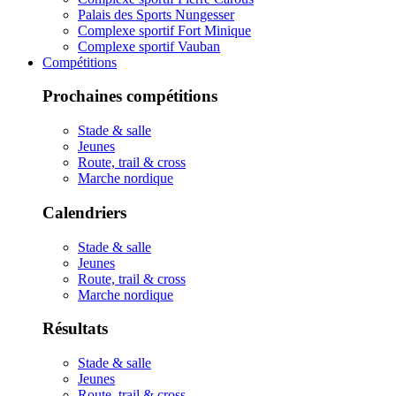
Palais des Sports Nungesser
Complexe sportif Fort Minique
Complexe sportif Vauban
Compétitions
Prochaines compétitions
Stade & salle
Jeunes
Route, trail & cross
Marche nordique
Calendriers
Stade & salle
Jeunes
Route, trail & cross
Marche nordique
Résultats
Stade & salle
Jeunes
Route, trail & cross