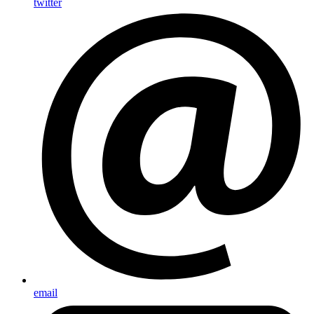
twitter
email