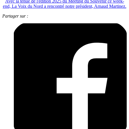
Avec la tenue de l'édition 2025 du Meeting du Souvenir ce week-
end, La Voix du Nord a rencontré notre président, Arnaud Martinez.
Partager sur :