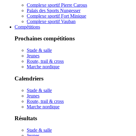
Complexe sportif Pierre Carous
Palais des Sports Nungesser
Complexe sportif Fort Minique
Complexe sportif Vauban
Compétitions
Prochaines compétitions
Stade & salle
Jeunes
Route, trail & cross
Marche nordique
Calendriers
Stade & salle
Jeunes
Route, trail & cross
Marche nordique
Résultats
Stade & salle
Jeunes