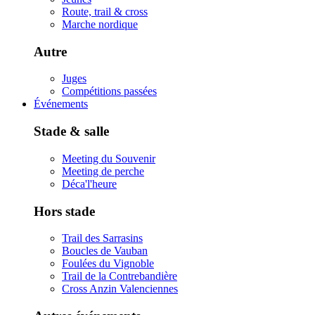
Route, trail & cross
Marche nordique
Autre
Juges
Compétitions passées
Événements
Stade & salle
Meeting du Souvenir
Meeting de perche
Déca'l'heure
Hors stade
Trail des Sarrasins
Boucles de Vauban
Foulées du Vignoble
Trail de la Contrebandière
Cross Anzin Valenciennes