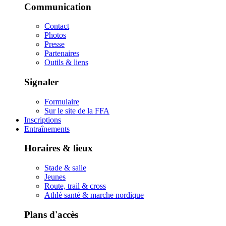
Communication
Contact
Photos
Presse
Partenaires
Outils & liens
Signaler
Formulaire
Sur le site de la FFA
Inscriptions
Entraînements
Horaires & lieux
Stade & salle
Jeunes
Route, trail & cross
Athlé santé & marche nordique
Plans d'accès