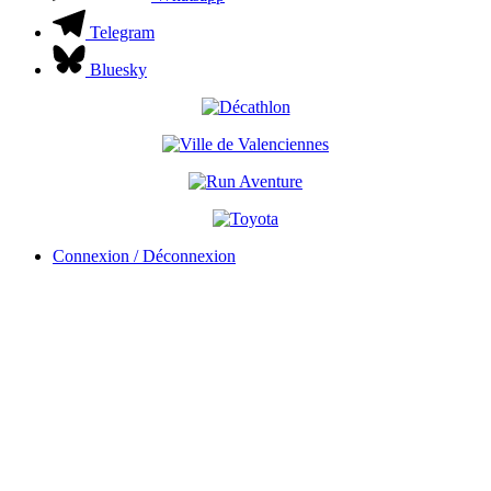
Telegram
Bluesky
Connexion / Déconnexion