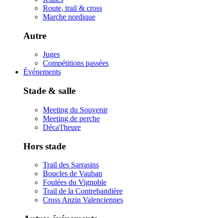
Route, trail & cross
Marche nordique
Autre
Juges
Compétitions passées
Événements
Stade & salle
Meeting du Souvenir
Meeting de perche
Déca'l'heure
Hors stade
Trail des Sarrasins
Boucles de Vauban
Foulées du Vignoble
Trail de la Contrebandière
Cross Anzin Valenciennes