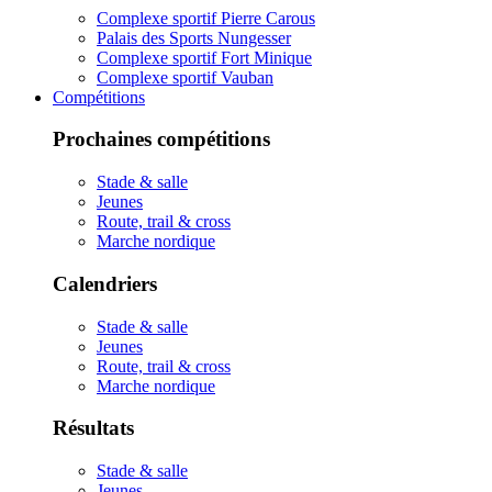
Complexe sportif Pierre Carous
Palais des Sports Nungesser
Complexe sportif Fort Minique
Complexe sportif Vauban
Compétitions
Prochaines compétitions
Stade & salle
Jeunes
Route, trail & cross
Marche nordique
Calendriers
Stade & salle
Jeunes
Route, trail & cross
Marche nordique
Résultats
Stade & salle
Jeunes