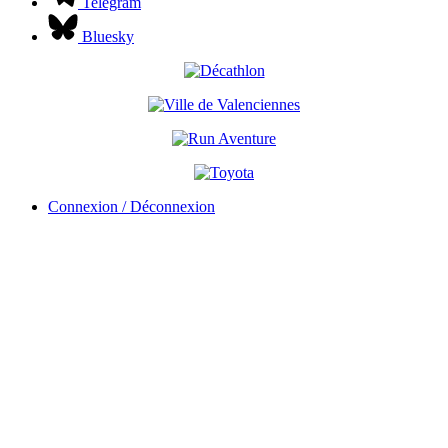
Telegram
Bluesky
Connexion / Déconnexion