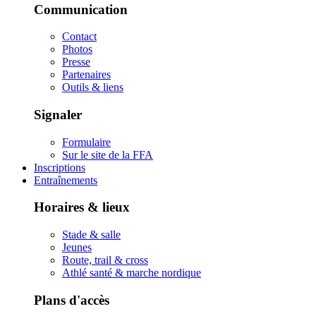
Communication
Contact
Photos
Presse
Partenaires
Outils & liens
Signaler
Formulaire
Sur le site de la FFA
Inscriptions
Entraînements
Horaires & lieux
Stade & salle
Jeunes
Route, trail & cross
Athlé santé & marche nordique
Plans d'accès