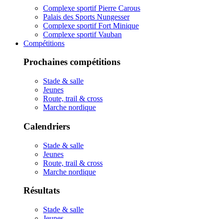
Complexe sportif Pierre Carous
Palais des Sports Nungesser
Complexe sportif Fort Minique
Complexe sportif Vauban
Compétitions
Prochaines compétitions
Stade & salle
Jeunes
Route, trail & cross
Marche nordique
Calendriers
Stade & salle
Jeunes
Route, trail & cross
Marche nordique
Résultats
Stade & salle
Jeunes