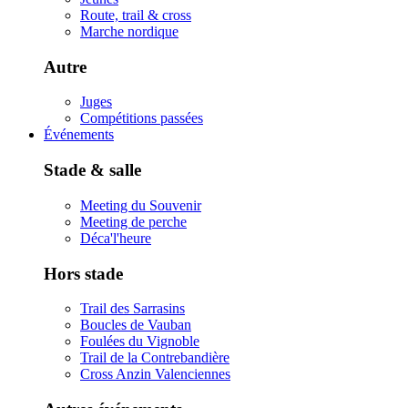
Route, trail & cross
Marche nordique
Autre
Juges
Compétitions passées
Événements
Stade & salle
Meeting du Souvenir
Meeting de perche
Déca'l'heure
Hors stade
Trail des Sarrasins
Boucles de Vauban
Foulées du Vignoble
Trail de la Contrebandière
Cross Anzin Valenciennes