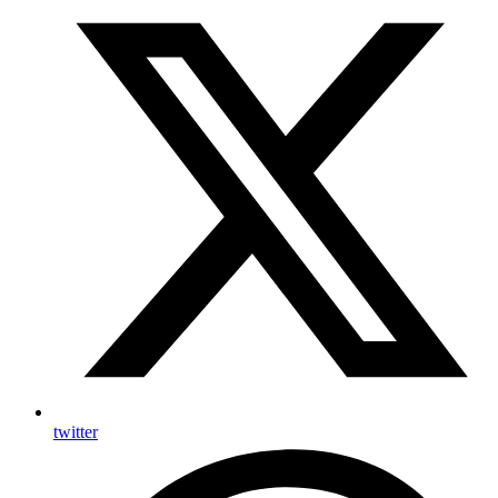
twitter