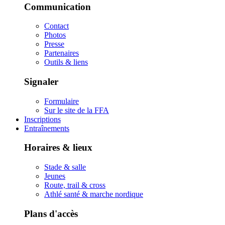
Communication
Contact
Photos
Presse
Partenaires
Outils & liens
Signaler
Formulaire
Sur le site de la FFA
Inscriptions
Entraînements
Horaires & lieux
Stade & salle
Jeunes
Route, trail & cross
Athlé santé & marche nordique
Plans d'accès