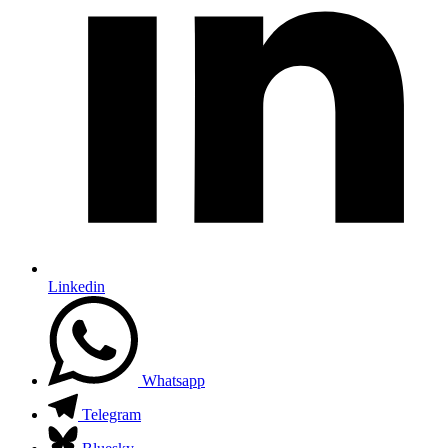
Linkedin
Whatsapp
Telegram