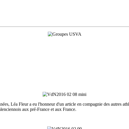
es, Léa Fleur a eu l'honneur d'un article en compagnie des autres athl
u valenciennois aux pré-France et aux France.