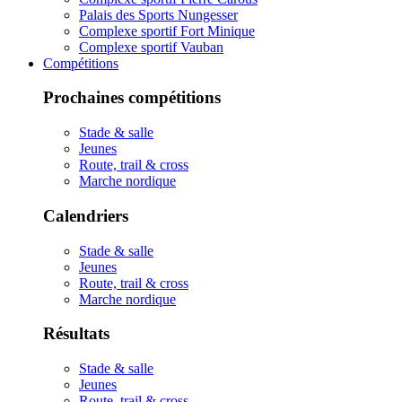
Palais des Sports Nungesser
Complexe sportif Fort Minique
Complexe sportif Vauban
Compétitions
Prochaines compétitions
Stade & salle
Jeunes
Route, trail & cross
Marche nordique
Calendriers
Stade & salle
Jeunes
Route, trail & cross
Marche nordique
Résultats
Stade & salle
Jeunes
Route, trail & cross