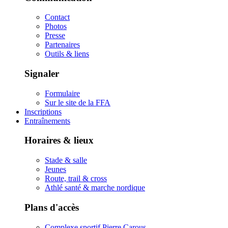
Contact
Photos
Presse
Partenaires
Outils & liens
Signaler
Formulaire
Sur le site de la FFA
Inscriptions
Entraînements
Horaires & lieux
Stade & salle
Jeunes
Route, trail & cross
Athlé santé & marche nordique
Plans d'accès
Complexe sportif Pierre Carous