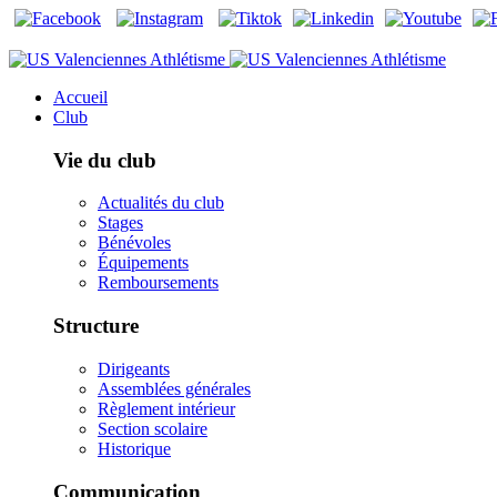
Accueil
Club
Vie du club
Actualités du club
Stages
Bénévoles
Équipements
Remboursements
Structure
Dirigeants
Assemblées générales
Règlement intérieur
Section scolaire
Historique
Communication