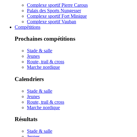
Complexe sportif Pierre Carous
Palais des Sports Nungesser
Complexe sportif Fort Minique
Complexe sportif Vauban
Compétitions
Prochaines compétitions
Stade & salle
Jeunes
Route, trail & cross
Marche nordique
Calendriers
Stade & salle
Jeunes
Route, trail & cross
Marche nordique
Résultats
Stade & salle
Jeunes