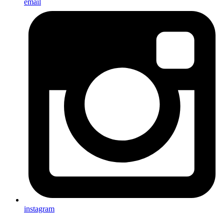
email
instagram