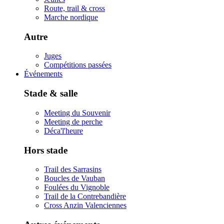
Route, trail & cross
Marche nordique
Autre
Juges
Compétitions passées
Événements
Stade & salle
Meeting du Souvenir
Meeting de perche
Déca'l'heure
Hors stade
Trail des Sarrasins
Boucles de Vauban
Foulées du Vignoble
Trail de la Contrebandière
Cross Anzin Valenciennes