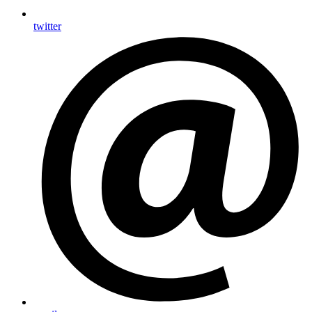
twitter