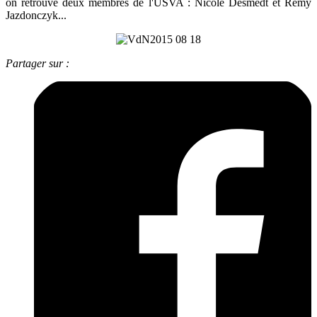
on retrouve deux membres de l'USVA : Nicole Desmedt et Rémy
Jazdonczyk...
Partager sur :