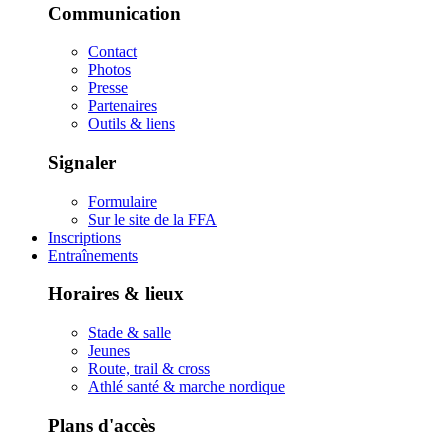
Communication
Contact
Photos
Presse
Partenaires
Outils & liens
Signaler
Formulaire
Sur le site de la FFA
Inscriptions
Entraînements
Horaires & lieux
Stade & salle
Jeunes
Route, trail & cross
Athlé santé & marche nordique
Plans d'accès