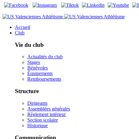
Accueil
Club
Vie du club
Actualités du club
Stages
Bénévoles
Équipements
Remboursements
Structure
Dirigeants
Assemblées générales
Règlement intérieur
Section scolaire
Historique
Communication