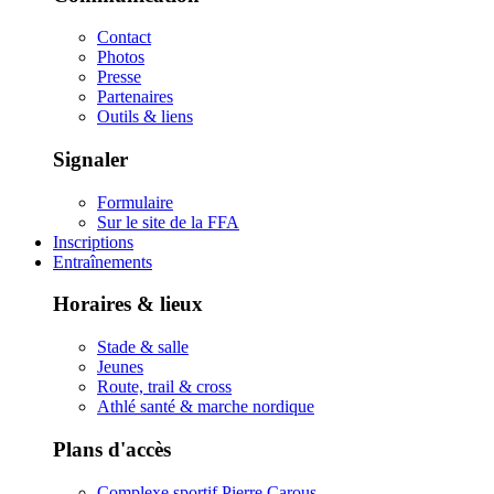
Contact
Photos
Presse
Partenaires
Outils & liens
Signaler
Formulaire
Sur le site de la FFA
Inscriptions
Entraînements
Horaires & lieux
Stade & salle
Jeunes
Route, trail & cross
Athlé santé & marche nordique
Plans d'accès
Complexe sportif Pierre Carous