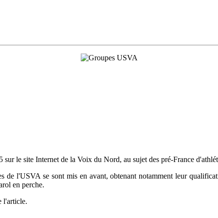
15 sur le site Internet de la Voix du Nord, au sujet des pré-France d'athl
lètes de l'USVA se sont mis en avant, obtenant notamment leur qualifi
arol en perche.
l'article.