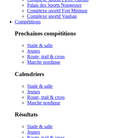
Palais des Sports Nungesser
Complexe sportif Fort Minique
Complexe sportif Vauban
Compétitions
Prochaines compétitions
Stade & salle
Jeunes
Route, trail & cross
Marche nordique
Calendriers
Stade & salle
Jeunes
Route, trail & cross
Marche nordique
Résultats
Stade & salle
Jeunes
Route, trail & cross