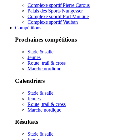
Complexe sportif Pierre Carous
Palais des Sports Nungesser
Complexe sportif Fort Minique
Complexe sportif Vauban
Compétitions
Prochaines compétitions
Stade & salle
Jeunes
Route, trail & cross
Marche nordique
Calendriers
Stade & salle
Jeunes
Route, trail & cross
Marche nordique
Résultats
Stade & salle
Jeunes