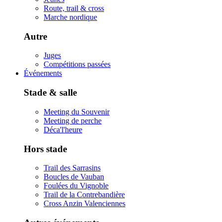
Route, trail & cross
Marche nordique
Autre
Juges
Compétitions passées
Événements
Stade & salle
Meeting du Souvenir
Meeting de perche
Déca'l'heure
Hors stade
Trail des Sarrasins
Boucles de Vauban
Foulées du Vignoble
Trail de la Contrebandière
Cross Anzin Valenciennes