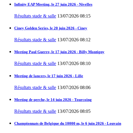
Infinity EAP Meeting, le 27 juin 2026 - Nivelles
Résultats stade & salle
13/07/2026 08:15
Ciney Golden Series, le 20 juin 2026 - Ciney
Résultats stade & salle
13/07/2026 08:12
Meeting Paul Guerre, le 17 juin 2026 - Billy Montigny
Résultats stade & salle
13/07/2026 08:10
Meeting de lancers, le 17 juin 2026 - Lille
Résultats stade & salle
13/07/2026 08:06
Meeting de perche, le 14 juin 2026 - Tourcoing
Résultats stade & salle
13/07/2026 08:05
Championnats de Belgique du 10000 m, le 6 juin 2026 - Louvain