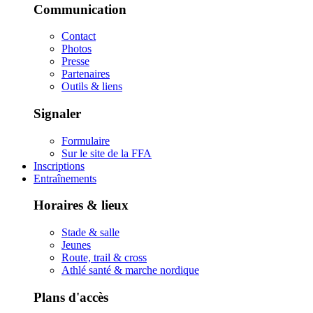
Communication
Contact
Photos
Presse
Partenaires
Outils & liens
Signaler
Formulaire
Sur le site de la FFA
Inscriptions
Entraînements
Horaires & lieux
Stade & salle
Jeunes
Route, trail & cross
Athlé santé & marche nordique
Plans d'accès