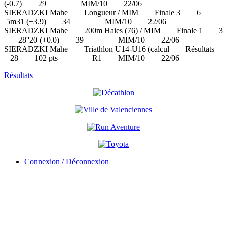
(-0.7) 29 MIM/10 22/06
SIERADZKI Mahe Longueur / MIM Finale 3 6
5m31 (+3.9) 34 MIM/10 22/06
SIERADZKI Mahe 200m Haies (76) / MIM Finale 1 3
28''20 (+0.0) 39 MIM/10 22/06
SIERADZKI Mahe Triathlon U14-U16 (calcul Résultats
28 102 pts R1 MIM/10 22/06
Résultats
Connexion / Déconnexion