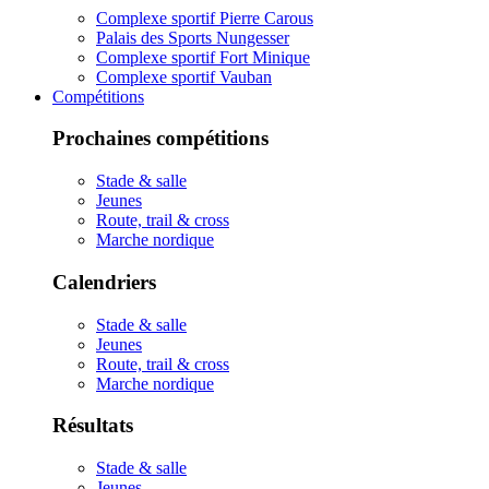
Complexe sportif Pierre Carous
Palais des Sports Nungesser
Complexe sportif Fort Minique
Complexe sportif Vauban
Compétitions
Prochaines compétitions
Stade & salle
Jeunes
Route, trail & cross
Marche nordique
Calendriers
Stade & salle
Jeunes
Route, trail & cross
Marche nordique
Résultats
Stade & salle
Jeunes