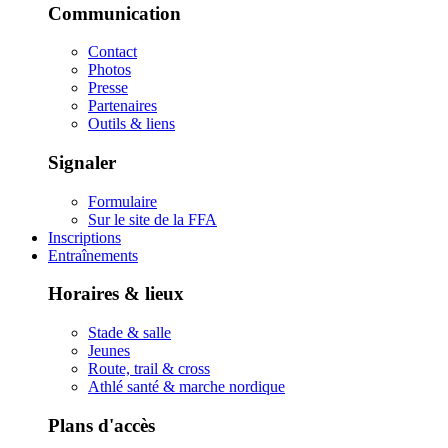
Communication
Contact
Photos
Presse
Partenaires
Outils & liens
Signaler
Formulaire
Sur le site de la FFA
Inscriptions
Entraînements
Horaires & lieux
Stade & salle
Jeunes
Route, trail & cross
Athlé santé & marche nordique
Plans d'accès