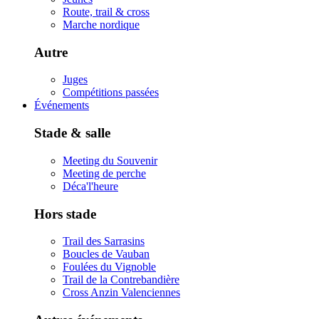
Route, trail & cross
Marche nordique
Autre
Juges
Compétitions passées
Événements
Stade & salle
Meeting du Souvenir
Meeting de perche
Déca'l'heure
Hors stade
Trail des Sarrasins
Boucles de Vauban
Foulées du Vignoble
Trail de la Contrebandière
Cross Anzin Valenciennes