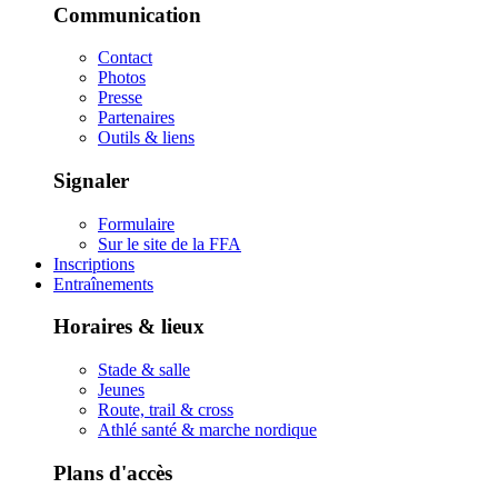
Communication
Contact
Photos
Presse
Partenaires
Outils & liens
Signaler
Formulaire
Sur le site de la FFA
Inscriptions
Entraînements
Horaires & lieux
Stade & salle
Jeunes
Route, trail & cross
Athlé santé & marche nordique
Plans d'accès