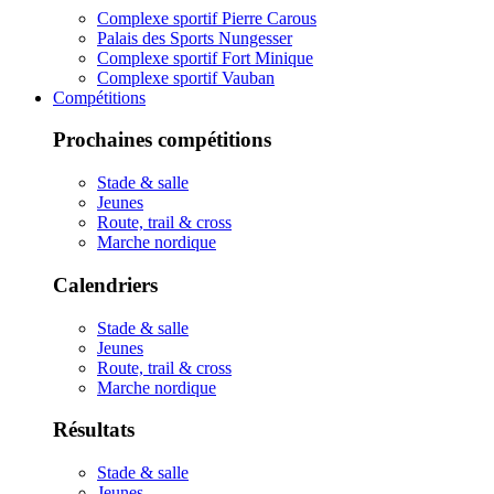
Complexe sportif Pierre Carous
Palais des Sports Nungesser
Complexe sportif Fort Minique
Complexe sportif Vauban
Compétitions
Prochaines compétitions
Stade & salle
Jeunes
Route, trail & cross
Marche nordique
Calendriers
Stade & salle
Jeunes
Route, trail & cross
Marche nordique
Résultats
Stade & salle
Jeunes