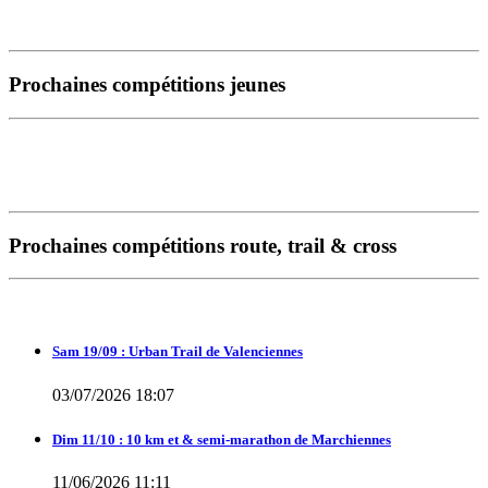
Prochaines compétitions jeunes
Prochaines compétitions route, trail & cross
Sam 19/09 : Urban Trail de Valenciennes
03/07/2026 18:07
Dim 11/10 : 10 km et & semi-marathon de Marchiennes
11/06/2026 11:11