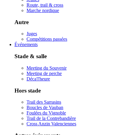
Route, trail & cross
Marche nordique
Autre
Juges
Compétitions passées
Événements
Stade & salle
Meeting du Souvenir
Meeting de perche
Déca'l'heure
Hors stade
Trail des Sarrasins
Boucles de Vauban
Foulées du Vignoble
Trail de la Contrebandière
Cross Anzin Valenciennes