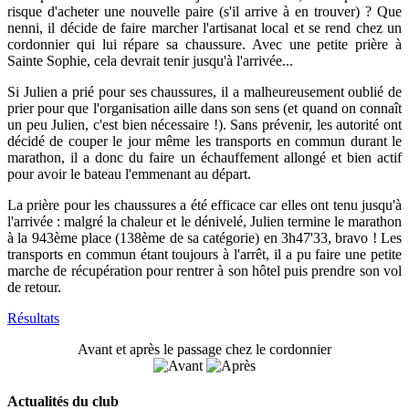
risque d'acheter une nouvelle paire (s'il arrive à en trouver) ? Que
nenni, il décide de faire marcher l'artisanat local et se rend chez un
cordonnier qui lui répare sa chaussure. Avec une petite prière à
Sainte Sophie, cela devrait tenir jusqu'à l'arrivée...
Si Julien a prié pour ses chaussures, il a malheureusement oublié de
prier pour que l'organisation aille dans son sens (et quand on connaît
un peu Julien, c'est bien nécessaire !). Sans prévenir, les autorité ont
décidé de couper le jour même les transports en commun durant le
marathon, il a donc du faire un échauffement allongé et bien actif
pour avoir le bateau l'emmenant au départ.
La prière pour les chaussures a été efficace car elles ont tenu jusqu'à
l'arrivée : malgré la chaleur et le dénivelé, Julien termine le marathon
à la 943ème place (138ème de sa catégorie) en 3h47'33, bravo ! Les
transports en commun étant toujours à l'arrêt, il a pu faire une petite
marche de récupération pour rentrer à son hôtel puis prendre son vol
de retour.
Résultats
Avant et après le passage chez le cordonnier
Actualités du club