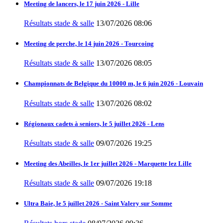
Meeting de lancers, le 17 juin 2026 - Lille
Résultats stade & salle
13/07/2026 08:06
Meeting de perche, le 14 juin 2026 - Tourcoing
Résultats stade & salle
13/07/2026 08:05
Championnats de Belgique du 10000 m, le 6 juin 2026 - Louvain
Résultats stade & salle
13/07/2026 08:02
Régionaux cadets à seniors, le 5 juillet 2026 - Lens
Résultats stade & salle
09/07/2026 19:25
Meeting des Abeilles, le 1er juillet 2026 - Marquette lez Lille
Résultats stade & salle
09/07/2026 19:18
Ultra Baie, le 5 juillet 2026 - Saint Valery sur Somme