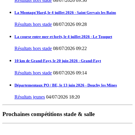
Résultats hors stade
08/07/2026 09:36
La Montagn'Hard, le 4 juillet 2026 - Saint Gervais les Bains
Résultats hors stade
08/07/2026 09:28
La course entre mer et forêt, le 4 juillet 2026 - Le Touquet
Résultats hors stade
08/07/2026 09:22
10 km de Grand-Fayt, le 20 juin 2026 - Grand-Fayt
Résultats hors stade
08/07/2026 09:14
Départementaux PO / BE, le 13 juin 2026 - Douchy les Mines
Résultats jeunes
04/07/2026 18:20
Prochaines compétitions stade & salle