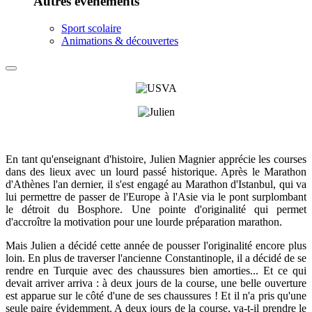
Autres événements
Sport scolaire
Animations & découvertes
En tant qu'enseignant d'histoire, Julien Magnier apprécie les courses
dans des lieux avec un lourd passé historique. Après le Marathon
d'Athènes l'an dernier, il s'est engagé au Marathon d'Istanbul, qui va
lui permettre de passer de l'Europe à l'Asie via le pont surplombant
le détroit du Bosphore. Une pointe d'originalité qui permet
d'accroître la motivation pour une lourde préparation marathon.
Mais Julien a décidé cette année de pousser l'originalité encore plus
loin. En plus de traverser l'ancienne Constantinople, il a décidé de se
rendre en Turquie avec des chaussures bien amorties... Et ce qui
devait arriver arriva : à deux jours de la course, une belle ouverture
est apparue sur le côté d'une de ses chaussures ! Et il n'a pris qu'une
seule paire évidemment. A deux jours de la course, va-t-il prendre le