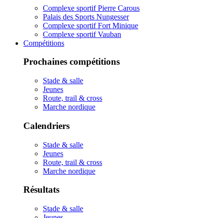
Complexe sportif Pierre Carous
Palais des Sports Nungesser
Complexe sportif Fort Minique
Complexe sportif Vauban
Compétitions
Prochaines compétitions
Stade & salle
Jeunes
Route, trail & cross
Marche nordique
Calendriers
Stade & salle
Jeunes
Route, trail & cross
Marche nordique
Résultats
Stade & salle
Jeunes