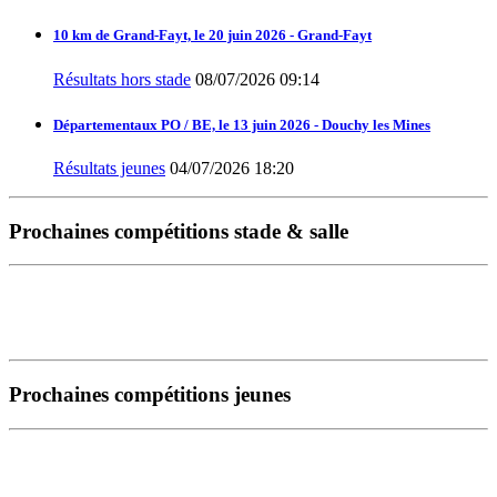
10 km de Grand-Fayt, le 20 juin 2026 - Grand-Fayt
Résultats hors stade
08/07/2026 09:14
Départementaux PO / BE, le 13 juin 2026 - Douchy les Mines
Résultats jeunes
04/07/2026 18:20
Prochaines compétitions stade & salle
Prochaines compétitions jeunes