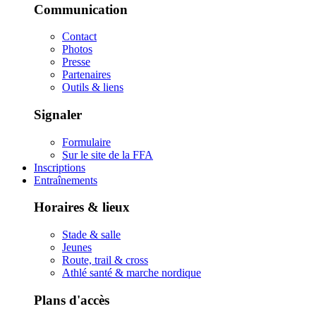
Communication
Contact
Photos
Presse
Partenaires
Outils & liens
Signaler
Formulaire
Sur le site de la FFA
Inscriptions
Entraînements
Horaires & lieux
Stade & salle
Jeunes
Route, trail & cross
Athlé santé & marche nordique
Plans d'accès