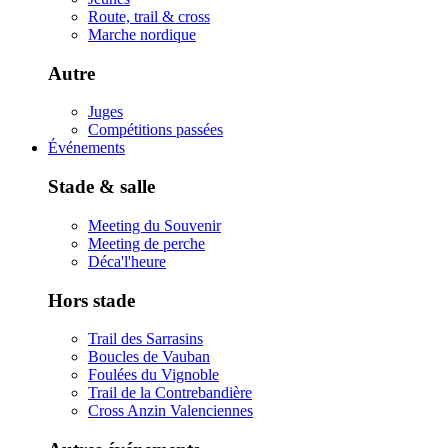
Route, trail & cross
Marche nordique
Autre
Juges
Compétitions passées
Événements
Stade & salle
Meeting du Souvenir
Meeting de perche
Déca'l'heure
Hors stade
Trail des Sarrasins
Boucles de Vauban
Foulées du Vignoble
Trail de la Contrebandière
Cross Anzin Valenciennes