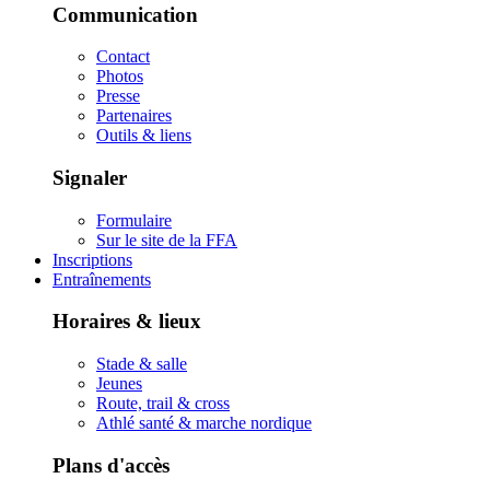
Communication
Contact
Photos
Presse
Partenaires
Outils & liens
Signaler
Formulaire
Sur le site de la FFA
Inscriptions
Entraînements
Horaires & lieux
Stade & salle
Jeunes
Route, trail & cross
Athlé santé & marche nordique
Plans d'accès