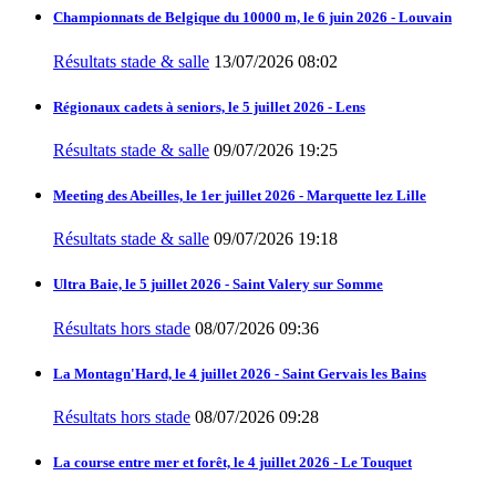
Championnats de Belgique du 10000 m, le 6 juin 2026 - Louvain
Résultats stade & salle
13/07/2026 08:02
Régionaux cadets à seniors, le 5 juillet 2026 - Lens
Résultats stade & salle
09/07/2026 19:25
Meeting des Abeilles, le 1er juillet 2026 - Marquette lez Lille
Résultats stade & salle
09/07/2026 19:18
Ultra Baie, le 5 juillet 2026 - Saint Valery sur Somme
Résultats hors stade
08/07/2026 09:36
La Montagn'Hard, le 4 juillet 2026 - Saint Gervais les Bains
Résultats hors stade
08/07/2026 09:28
La course entre mer et forêt, le 4 juillet 2026 - Le Touquet