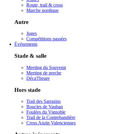
Route, trail & cross
Marche nordique
Autre
Juges
Compétitions passées
Événements
Stade & salle
Meeting du Souvenir
Meeting de perche
Déca'l'heure
Hors stade
Trail des Sarrasins
Boucles de Vauban
Foulées du Vignoble
Trail de la Contrebandière
Cross Anzin Valenciennes