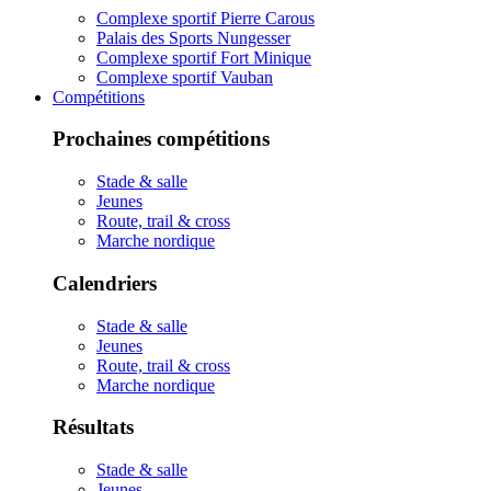
Complexe sportif Pierre Carous
Palais des Sports Nungesser
Complexe sportif Fort Minique
Complexe sportif Vauban
Compétitions
Prochaines compétitions
Stade & salle
Jeunes
Route, trail & cross
Marche nordique
Calendriers
Stade & salle
Jeunes
Route, trail & cross
Marche nordique
Résultats
Stade & salle
Jeunes