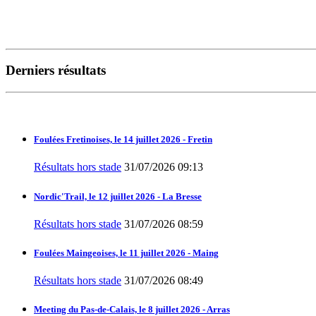
Derniers résultats
Foulées Fretinoises, le 14 juillet 2026 - Fretin
Résultats hors stade
31/07/2026 09:13
Nordic'Trail, le 12 juillet 2026 - La Bresse
Résultats hors stade
31/07/2026 08:59
Foulées Maingeoises, le 11 juillet 2026 - Maing
Résultats hors stade
31/07/2026 08:49
Meeting du Pas-de-Calais, le 8 juillet 2026 - Arras