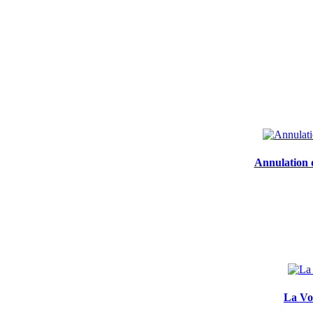
Annulation d
La Voi