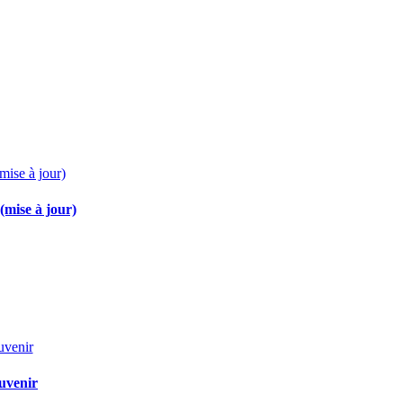
(mise à jour)
ouvenir