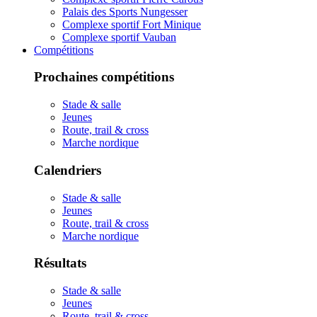
Palais des Sports Nungesser
Complexe sportif Fort Minique
Complexe sportif Vauban
Compétitions
Prochaines compétitions
Stade & salle
Jeunes
Route, trail & cross
Marche nordique
Calendriers
Stade & salle
Jeunes
Route, trail & cross
Marche nordique
Résultats
Stade & salle
Jeunes
Route, trail & cross