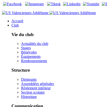
Accueil
Club
Vie du club
Actualités du club
Stages
Bénévoles
Équipements
Remboursements
Structure
Dirigeants
Assemblées générales
Règlement intérieur
Section scolaire
Historique
Communication