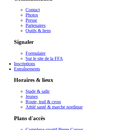
Contact
Photos
Presse
Partenaires
Outils & liens
Signaler
Formulaire
Sur le site de la FFA
Inscriptions
Entraînements
Horaires & lieux
Stade & salle
Jeunes
Route, trail & cross
Athlé santé & marche nordique
Plans d'accès
Complexe sportif Pierre Carous