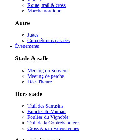
Route, trail & cross
Marche nordique
Autre
Juges
Compétitions passées
Événements
Stade & salle
Meeting du Souvenir
Meeting de perche
Déca'l'heure
Hors stade
Trail des Sarrasins
Boucles de Vauban
Foulées du Vignoble
Trail de la Contrebandière
Cross Anzin Valenciennes