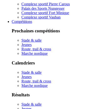
Complexe sportif Pierre Carous
Palais des Sports Nungesser
Complexe sportif Fort Minique
Complexe sportif Vauban
Compétitions
Prochaines compétitions
Stade & salle
Jeunes
Route, trail & cross
Marche nordique
Calendriers
Stade & salle
Jeunes
Route, trail & cross
Marche nordique
Résultats
Stade & salle
Jeunes