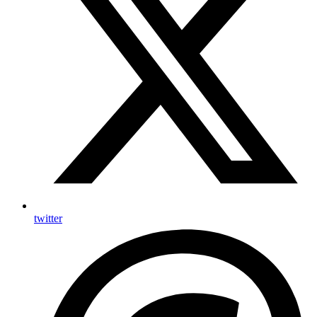
twitter