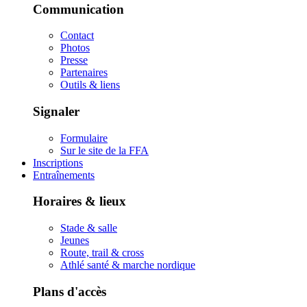
Communication
Contact
Photos
Presse
Partenaires
Outils & liens
Signaler
Formulaire
Sur le site de la FFA
Inscriptions
Entraînements
Horaires & lieux
Stade & salle
Jeunes
Route, trail & cross
Athlé santé & marche nordique
Plans d'accès